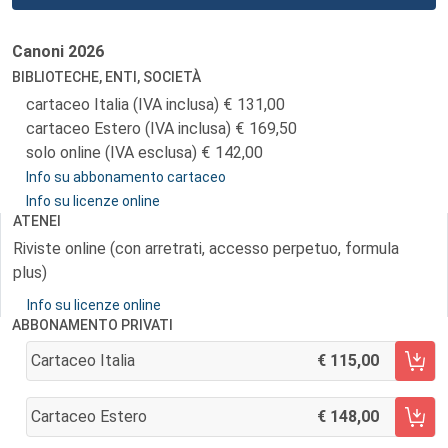
Canoni
2026
BIBLIOTECHE, ENTI, SOCIETÀ
cartaceo Italia (IVA inclusa)
131,00
cartaceo Estero (IVA inclusa)
169,50
solo online (IVA esclusa)
142,00
Info su abbonamento cartaceo
Info su licenze online
ATENEI
Riviste online (con arretrati, accesso perpetuo, formula
plus)
Info su licenze online
ABBONAMENTO PRIVATI
Cartaceo Italia
115,00
AGGIUNGI AL CARRELLO
Cartaceo Estero
148,00
AGGIUNGI AL CARRELLO