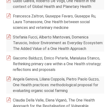
Guido Giarelli, Roberto De Vogli, One Health in the
context of Global Health and Planetary Health
Francesca Zaltron, Giuseppe Favaro, Giuseppe Ru,
Laura Tomassone, One Health between social
sciences and veterinary medicine
Stefania Fucci, Alberto Mantovani, Domenica
Taruscio, Indoor Environment as Everyday Ecosystem:
The Added Value of a One Health Approach
Giacomo Balduzzi, Enrico Peterle, Marialuisa Stanco,
Rethinking primary care within a One Health strategy:
reflections and proposals
Angela Genova, Liliana Coppola, Pietro Paolo Guzzo,
One Health practices: methodological proposal for
evaluating organic social farming
Claudia Della Valle, Elena Viganò, The One Health
Approach for the Revitalisation of Vulnerable