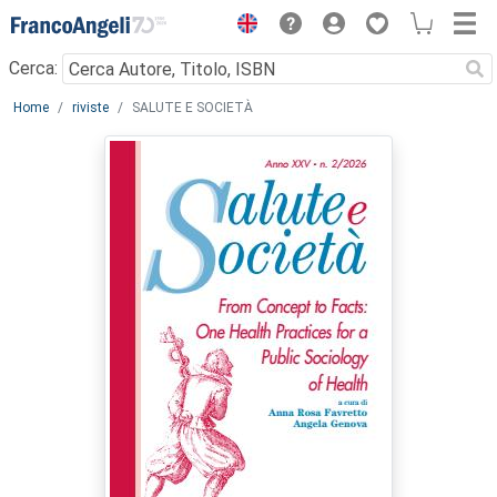
Menu
Cerca:
Main content
Home
riviste
SALUTE E SOCIETÀ