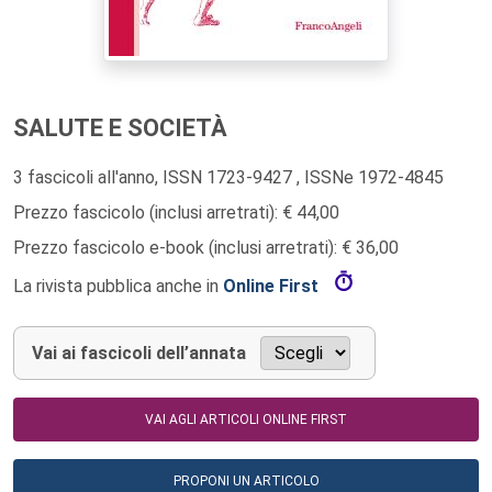
SALUTE E SOCIETÀ
3 fascicoli all'anno, ISSN 1723-9427 , ISSNe 1972-4845
Prezzo fascicolo (inclusi arretrati): € 44,00
Prezzo fascicolo e-book (inclusi arretrati): € 36,00
La rivista pubblica anche in
Online First
Vai ai fascicoli dell’annata
VAI AGLI ARTICOLI ONLINE FIRST
PROPONI UN ARTICOLO