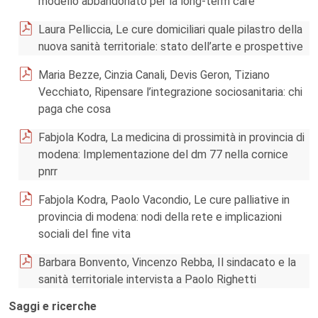
modello abbandonato per la long-term care
Laura Pelliccia, Le cure domiciliari quale pilastro della
nuova sanità territoriale: stato dell’arte e prospettive
Maria Bezze, Cinzia Canali, Devis Geron, Tiziano
Vecchiato, Ripensare l’integrazione sociosanitaria: chi
paga che cosa
Fabjola Kodra, La medicina di prossimità in provincia di
modena: Implementazione del dm 77 nella cornice
pnrr
Fabjola Kodra, Paolo Vacondio, Le cure palliative in
provincia di modena: nodi della rete e implicazioni
sociali del fine vita
Barbara Bonvento, Vincenzo Rebba, Il sindacato e la
sanità territoriale intervista a Paolo Righetti
Saggi e ricerche