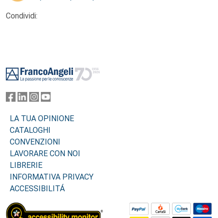
Condividi:
Footer
LA TUA OPINIONE
CATALOGHI
CONVENZIONI
LAVORARE CON NOI
LIBRERIE
INFORMATIVA PRIVACY
ACCESSIBILITÁ