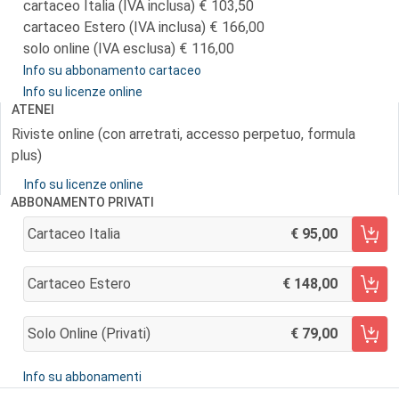
cartaceo Italia (IVA inclusa)
103,50
cartaceo Estero (IVA inclusa)
166,00
solo online (IVA esclusa)
116,00
Info su abbonamento cartaceo
Info su licenze online
ATENEI
Riviste online (con arretrati, accesso perpetuo, formula
plus)
Info su licenze online
ABBONAMENTO PRIVATI
Cartaceo Italia
95,00
AGGIUNGI AL CARRELLO
Cartaceo Estero
148,00
AGGIUNGI AL CARRELLO
Solo Online (privati)
79,00
AGGIUNGI AL CARRELLO
Info su abbonamenti