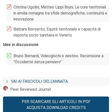
Cristina Ugolini, Matteo Lippi Bruni, Le cure territoriali
in emilia-romagna tra sfide demografiche, continuità e
innovazione
Barbara Bonvento, Equità territoriale e capacità di
risposta socio-sanitaria in Veneto
Idee in discussione
Bruno Bernardi, Videogiochi e destino. Recensione a
"Occidente senza pensiero"
VAI AI FASCICOLI DELL’ANNATA:
Peer Reviewed Journal
PER SCARICARE GLI ARTICOLI IN PDF
ACQUISTA DOWNLOAD CREDITS