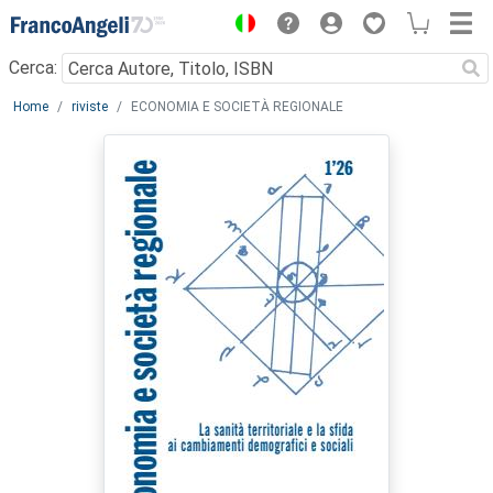
Menu
Cerca:
Main content
Home
riviste
ECONOMIA E SOCIETÀ REGIONALE