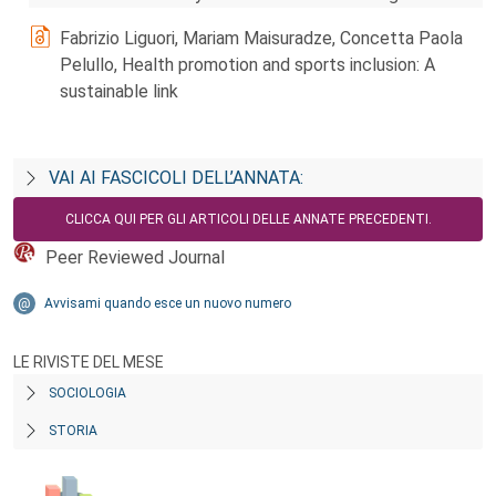
Fabrizio Liguori, Mariam Maisuradze, Concetta Paola
Pelullo, Health promotion and sports inclusion: A
sustainable link
VAI AI FASCICOLI DELL’ANNATA:
CLICCA QUI PER GLI ARTICOLI DELLE ANNATE PRECEDENTI.
Peer Reviewed Journal
Avvisami quando esce un nuovo numero
LE RIVISTE DEL MESE
SOCIOLOGIA
STORIA