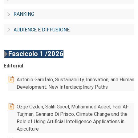
RANKING
AUDIENCE E DIFFUSIONE
Fascicolo 1 /2026
Editorial
Antonio Garofalo, Sustainability, Innovation, and Human
Development: New Interdisciplinary Paths
Özge Özden, Salih Gücel, Muhammed Adeel, Fadi Al-
Turjman, Gennaro Di Prisco, Climate Change and the
Role of Using Artificial Intelligence Applications in
Apiculture