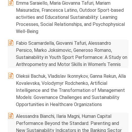
Emma Saraiello, Maria Giovanna Tafuri, Mariam
Maisuradze, Francesca Latino, Outdoor Sport-based
activities and Educational Sustainability: Learning
Processes, Social Relationships, and Psychophysical
Well-Being
Fabio Scamardella, Giovanni Tafuri, Alessandro
Persico, Marko Joksimovic, Generoso Romano,
Sustainability in Youth Sport Performance: A Study on
Anthropometry and Motor Skills in Women’s Tennis
Oleksii Bachuk, Vladislav Ikonnykov, Ganna Rekun, Alla
Kovalevska, Volodymyr Rodchenko, Artificial
Intelligence and the Transformation of Management
Models: Governance Challenges and Sustainability
Opportunities in Healthcare Organizations
Alessandra Bianchi, Ilaria Magni, Human Capital
Performance Beyond the Standard: Parenting and
New Sustainability Indicators in the Banking Sector