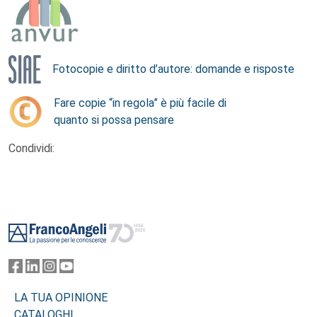
Fotocopie e diritto d’autore: domande e risposte
Fare copie “in regola” è più facile di
quanto si possa pensare
Condividi:
Footer
LA TUA OPINIONE
CATALOGHI