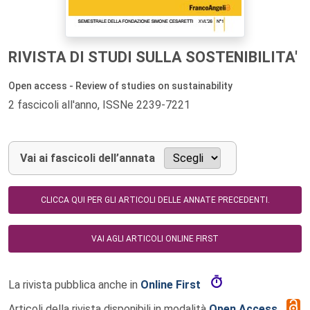
RIVISTA DI STUDI SULLA SOSTENIBILITA'
Open access - Review of studies on sustainability
2 fascicoli all'anno, ISSNe 2239-7221
Vai ai fascicoli dell’annata
CLICCA QUI PER GLI ARTICOLI DELLE ANNATE PRECEDENTI.
VAI AGLI ARTICOLI ONLINE FIRST
La rivista pubblica anche in
Online First
Articoli della rivista disponibili in modalità
Open Access