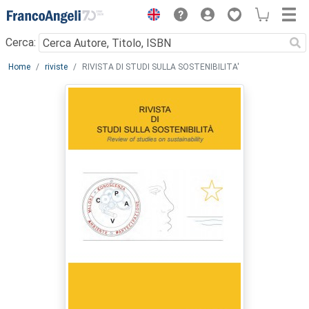
Menu
Cerca:
Main content
Home
riviste
RIVISTA DI STUDI SULLA SOSTENIBILITA'