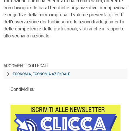
formazione continua esercitato dalla bilateralità, coerente
con i bisogni e le caratteristiche organizzative, occupazionali
e cognitive della micro impresa. Il volume presenta gli esiti
dell'osservazione dei fabbiosgni e le azioni di adeguamento
delle competenze delle parti sociali, visti anche in rapporto
allo scenario nazionale.
ARGOMENTI COLLEGATI
ECONOMIA, ECONOMIA AZIENDALE
Condividi su: