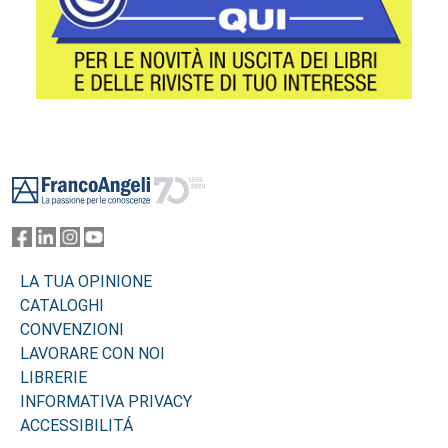
Footer
LA TUA OPINIONE
CATALOGHI
CONVENZIONI
LAVORARE CON NOI
LIBRERIE
INFORMATIVA PRIVACY
ACCESSIBILITÁ