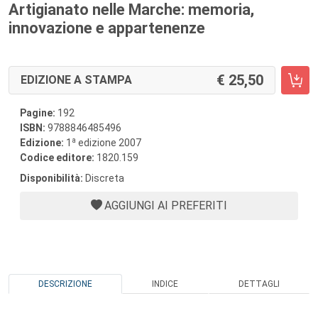
Artigianato nelle Marche: memoria,
innovazione e appartenenze
25,50
EDIZIONE A STAMPA
Pagine:
192
ISBN:
9788846485496
a
Edizione:
1
edizione 2007
Codice editore:
1820.159
Disponibilità:
Discreta
AGGIUNGI AI PREFERITI
DESCRIZIONE
INDICE
DETTAGLI