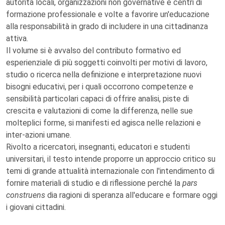
autorità locali, organizzazioni non governative e centri di
formazione professionale e volte a favorire un'educazione
alla responsabilità in grado di includere in una cittadinanza
attiva.
Il volume si è avvalso del contributo formativo ed
esperienziale di più soggetti coinvolti per motivi di lavoro,
studio o ricerca nella definizione e interpretazione nuovi
bisogni educativi, per i quali occorrono competenze e
sensibilità particolari capaci di offrire analisi, piste di
crescita e valutazioni di come la differenza, nelle sue
molteplici forme, si manifesti ed agisca nelle relazioni e
inter-azioni umane.
Rivolto a ricercatori, insegnanti, educatori e studenti
universitari, il testo intende proporre un approccio critico su
temi di grande attualità internazionale con l'intendimento di
fornire materiali di studio e di riflessione perché la
pars
construens
dia ragioni di speranza all'educare e formare oggi
i giovani cittadini.