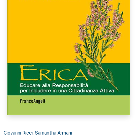
Autori:
Giovanni Ricci
,
Samantha Armani