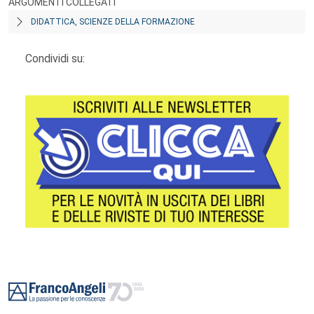
ARGOMENTI COLLEGATI
DIDATTICA, SCIENZE DELLA FORMAZIONE
Condividi su:
Footer