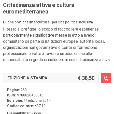
Cittadinanza attiva e cultura
euromediterranea.
Buone pratiche interculturali per una politica inclusiva
Il testo si prefigge lo scopo di raccogliere esperienze
particolarmente significative messe in atto a livello
comunitario da parte di istituzioni europee, autorità locali,
organizzazioni non governative e centri di formazione
professionale e volte a favorire un’educazione alla
responsabilità in grado di includere in una cittadinanza attiva.
38,50
EDIZIONE A STAMPA
Pagine:
260
ISBN:
9788820450618
a
Edizione:
1
edizione 2014
Codice editore:
487.10
Disponibilità:
Buona