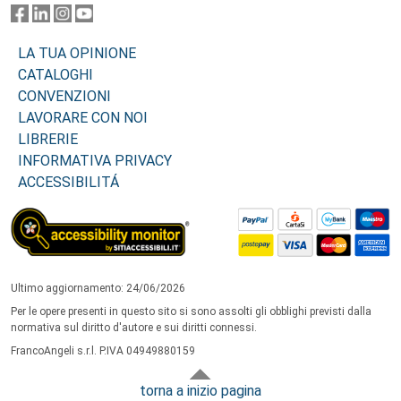
LA TUA OPINIONE
CATALOGHI
CONVENZIONI
LAVORARE CON NOI
LIBRERIE
INFORMATIVA PRIVACY
ACCESSIBILITÁ
Ultimo aggiornamento: 24/06/2026
Per le opere presenti in questo sito si sono assolti gli obblighi previsti dalla
normativa sul diritto d'autore e sui diritti connessi.
FrancoAngeli s.r.l. P.IVA 04949880159
torna a inizio pagina