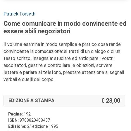
Autori:
Patrick Forsyth
Come comunicare in modo convincente ed
essere abili negoziatori
Il volume esamina in modo semplice e pratico cosa rende
convincente la comucazione: si tratti di un dialogo o di un
testo scritto. Insegna a: studiare ed anticipare i vostri
ascoltatori, gestire e controllare le obiezioni, scrivere
lettere e parlare al telefono, prestare attenzione ai segnali
verbali e quelli del corpo...
23,00
EDIZIONE A STAMPA
Pagine:
192
ISBN:
9788820488437
a
Edizione:
2
edizione 1995