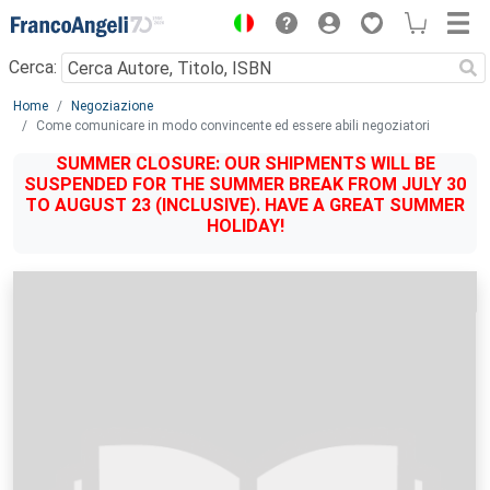
Menu
Cerca:
Main content
Home
Negoziazione
Come comunicare in modo convincente ed essere abili negoziatori
SUMMER CLOSURE: OUR SHIPMENTS WILL BE
SUSPENDED FOR THE SUMMER BREAK FROM JULY 30
TO AUGUST 23 (INCLUSIVE). HAVE A GREAT SUMMER
HOLIDAY!