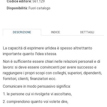
Codice editore:
561.129
Disponibilità:
Fuori catalogo
DESCRIZIONE
INDICE
DETTAGLI
La capacità di esprimere un'idea è spesso altrettanto
importante quanto l'idea stessa.
Non è sufficiente essere chiari nelle relazioni personali e di
lavoro: si deve essere convincenti per avere successo e
raggiungere i propri scopi con colleghi, superiori, dipendenti,
fornitori, clienti, finanziatori ecc.
Comunicare in modo persuasivo significa:
1. le persone cui vi rivolgete vi ascoltano,
2. comprendono quanto voi volete dire,