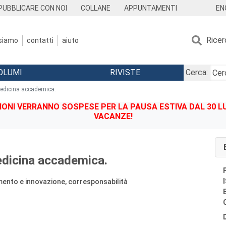
EN
PUBBLICARE CON NOI
COLLANE
APPUNTAMENTI
Ricer
 siamo
contatti
aiuto
OLUMI
RIVISTE
Cerca:
medicina accademica.
IONI VERRANNO SOSPESE PER LA PAUSA ESTIVA DAL 30 LU
VACANZE!
medicina accademica.
ento e innovazione, corresponsabilità