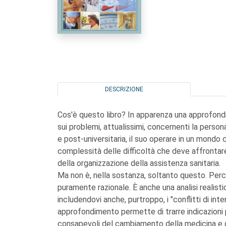
DESCRIZIONE
Cos'è questo libro? In apparenza una approfondit
sui problemi, attualissimi, concernenti la person
e post-universitaria, il suo operare in un mondo
complessità delle difficoltà che deve affrontar
della organizzazione della assistenza sanitaria.
Ma non è, nella sostanza, soltanto questo. Perch
puramente razionale. È anche una analisi realisti
includendovi anche, purtroppo, i "conflitti di in
approfondimento permette di trarre indicazioni 
consapevoli del cambiamento della medicina e de