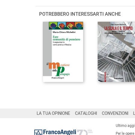
POTREBBERO INTERESSARTI ANCHE
Footer
LA TUA OPINIONE
CATALOGHI
CONVENZIONI
Ultimo agg
Per le opere