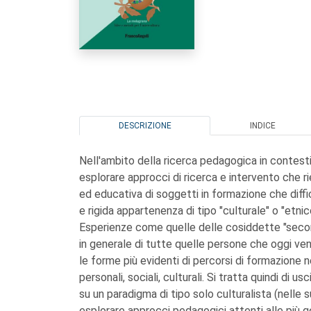
DESCRIZIONE
INDICE
Nell'ambito della ricerca pedagogica in contest
esplorare approcci di ricerca e intervento che ri
ed educativa di soggetti in formazione che diffic
e rigida appartenenza di tipo "culturale" o "etnic
Esperienze come quelle delle cosiddette "second
in generale di tutte quelle persone che oggi v
le forme più evidenti di percorsi di formazione n
personali, sociali, culturali. Si tratta quindi di
su un paradigma di tipo solo culturalista (nelle s
esplorare approcci pedagogici attenti alle più 