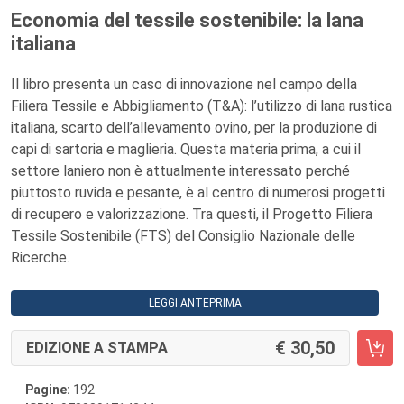
Economia del tessile sostenibile: la lana
italiana
Il libro presenta un caso di innovazione nel campo della
Filiera Tessile e Abbigliamento (T&A): l’utilizzo di lana rustica
italiana, scarto dell’allevamento ovino, per la produzione di
capi di sartoria e maglieria. Questa materia prima, a cui il
settore laniero non è attualmente interessato perché
piuttosto ruvida e pesante, è al centro di numerosi progetti
di recupero e valorizzazione. Tra questi, il Progetto Filiera
Tessile Sostenibile (FTS) del Consiglio Nazionale delle
Ricerche.
LEGGI ANTEPRIMA
30,50
EDIZIONE A STAMPA
Pagine:
192