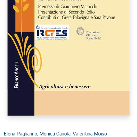
Autori:
Elena Pagliarino
,
Monica Cariola
,
Valentina Moiso