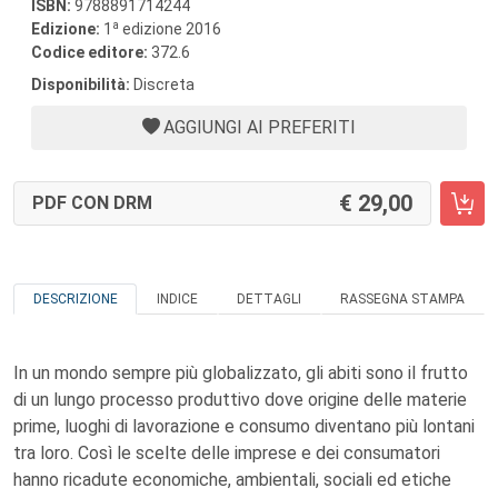
ISBN:
9788891714244
a
Edizione:
1
edizione 2016
Codice editore:
372.6
Disponibilità:
Discreta
AGGIUNGI AI PREFERITI
29,00
PDF CON DRM
DESCRIZIONE
INDICE
DETTAGLI
RASSEGNA STAMPA
In un mondo sempre più globalizzato, gli abiti sono il frutto
di un lungo processo produttivo dove origine delle materie
prime, luoghi di lavorazione e consumo diventano più lontani
tra loro. Così le scelte delle imprese e dei consumatori
hanno ricadute economiche, ambientali, sociali ed etiche