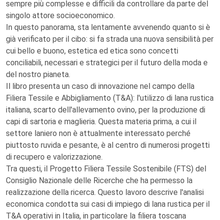
sempre più complesse e difficili da controllare da parte del
singolo attore socioeconomico.
In questo panorama, sta lentamente avvenendo quanto si è
già verificato per il cibo: si fa strada una nuova sensibilità per
cui bello e buono, estetica ed etica sono concetti
conciliabili, necessari e strategici per il futuro della moda e
del nostro pianeta.
Il libro presenta un caso di innovazione nel campo della
Filiera Tessile e Abbigliamento (T&A): l'utilizzo di lana rustica
italiana, scarto dell'allevamento ovino, per la produzione di
capi di sartoria e maglieria. Questa materia prima, a cui il
settore laniero non è attualmente interessato perché
piuttosto ruvida e pesante, è al centro di numerosi progetti
di recupero e valorizzazione.
Tra questi, il Progetto Filiera Tessile Sostenibile (FTS) del
Consiglio Nazionale delle Ricerche che ha permesso la
realizzazione della ricerca. Questo lavoro descrive l'analisi
economica condotta sui casi di impiego di lana rustica per il
T&A operativi in Italia, in particolare la filiera toscana