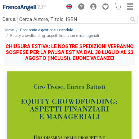
Menu
Cerca:
Main content
Home
Economia e gestione aziendale
Equity crowdfunding: aspetti finanziari e manageriali
CHIUSURA ESTIVA: LE NOSTRE SPEDIZIONI VERRANNO
SOSPESE PER LA PAUSA ESTIVA DAL 30 LUGLIO AL 23
AGOSTO (INCLUSI). BUONE VACANZE!