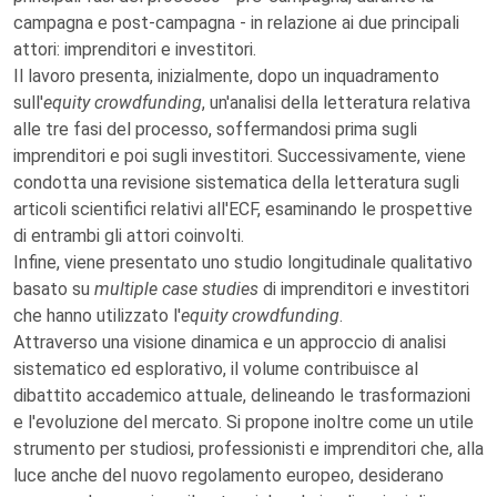
campagna e post-campagna - in relazione ai due principali
attori: imprenditori e investitori.
Il lavoro presenta, inizialmente, dopo un inquadramento
sull'
equity crowdfunding
, un'analisi della letteratura relativa
alle tre fasi del processo, soffermandosi prima sugli
imprenditori e poi sugli investitori. Successivamente, viene
condotta una revisione sistematica della letteratura sugli
articoli scientifici relativi all'ECF, esaminando le prospettive
di entrambi gli attori coinvolti.
Infine, viene presentato uno studio longitudinale qualitativo
basato su
multiple case studies
di imprenditori e investitori
che hanno utilizzato l'
equity crowdfunding
.
Attraverso una visione dinamica e un approccio di analisi
sistematico ed esplorativo, il volume contribuisce al
dibattito accademico attuale, delineando le trasformazioni
e l'evoluzione del mercato. Si propone inoltre come un utile
strumento per studiosi, professionisti e imprenditori che, alla
luce anche del nuovo regolamento europeo, desiderano