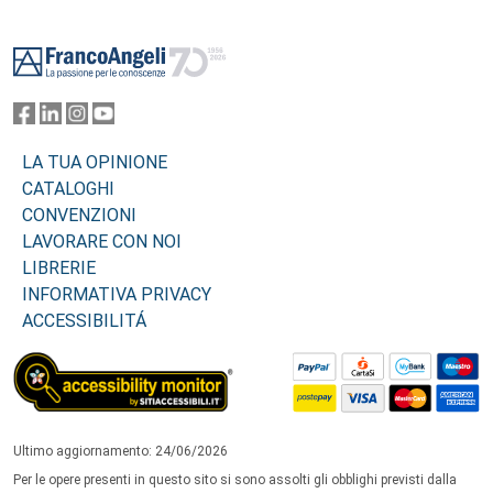
Footer
LA TUA OPINIONE
CATALOGHI
CONVENZIONI
LAVORARE CON NOI
LIBRERIE
INFORMATIVA PRIVACY
ACCESSIBILITÁ
Ultimo aggiornamento: 24/06/2026
Per le opere presenti in questo sito si sono assolti gli obblighi previsti dalla