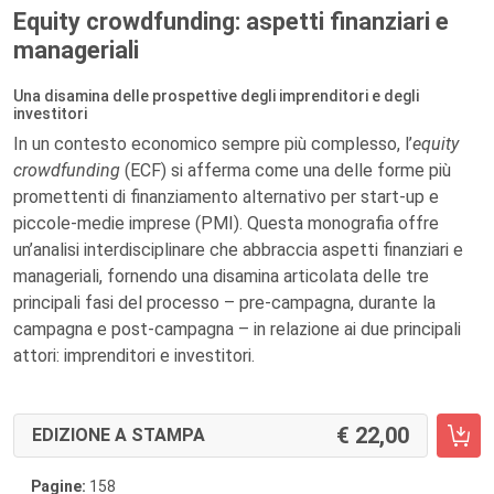
Equity crowdfunding: aspetti finanziari e
manageriali
Una disamina delle prospettive degli imprenditori e degli
investitori
In un contesto economico sempre più complesso, l’
equity
crowdfunding
(ECF) si afferma come una delle forme più
promettenti di finanziamento alternativo per start-up e
piccole-medie imprese (PMI). Questa monografia offre
un’analisi interdisciplinare che abbraccia aspetti finanziari e
manageriali, fornendo una disamina articolata delle tre
principali fasi del processo – pre-campagna, durante la
campagna e post-campagna – in relazione ai due principali
attori: imprenditori e investitori.
22,00
EDIZIONE A STAMPA
Pagine:
158