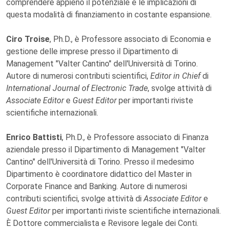
comprendere appieno il potenziale e le implicazioni di
questa modalità di finanziamento in costante espansione.
Ciro Troise
, Ph.D., è Professore associato di Economia e
gestione delle imprese presso il Dipartimento di
Management "Valter Cantino" dell'Università di Torino.
Autore di numerosi contributi scientifici,
Editor in Chief
di
International Journal of Electronic Trade
, svolge attività di
Associate Editor
e
Guest Editor
per importanti riviste
scientifiche internazionali.
Enrico Battisti
, Ph.D., è Professore associato di Finanza
aziendale presso il Dipartimento di Management "Valter
Cantino" dell'Università di Torino. Presso il medesimo
Dipartimento è coordinatore didattico del Master in
Corporate Finance and Banking. Autore di numerosi
contributi scientifici, svolge attività di
Associate Editor
e
Guest Editor
per importanti riviste scientifiche internazionali.
È Dottore commercialista e Revisore legale dei Conti.