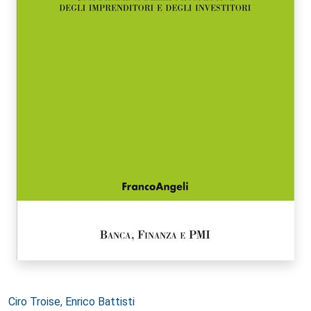
Autori:
Ciro Troise
,
Enrico Battisti