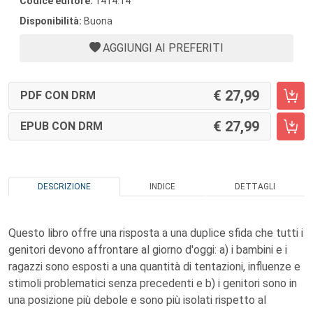
Codice editore:
1414.14
Disponibilità:
Buona
AGGIUNGI AI PREFERITI
27,99
PDF CON DRM
27,99
EPUB CON DRM
DESCRIZIONE
INDICE
DETTAGLI
Questo libro offre una risposta a una duplice sfida che tutti i
genitori devono affrontare al giorno d'oggi: a) i bambini e i
ragazzi sono esposti a una quantità di tentazioni, influenze e
stimoli problematici senza precedenti e b) i genitori sono in
una posizione più debole e sono più isolati rispetto al