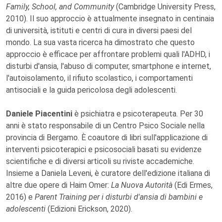
Family, School, and Community
(Cambridge University Press,
2010). Il suo approccio è attualmente insegnato in centinaia
di università, istituti e centri di cura in diversi paesi del
mondo. La sua vasta ricerca ha dimostrato che questo
approccio è efficace per affrontare problemi quali l'ADHD, i
disturbi d'ansia, l'abuso di computer, smartphone e internet,
l'autoisolamento, il rifiuto scolastico, i comportamenti
antisociali e la guida pericolosa degli adolescenti.
Daniele Piacentini
è psichiatra e psicoterapeuta. Per 30
anni è stato responsabile di un Centro Psico Sociale nella
provincia di Bergamo. È coautore di libri sull'applicazione di
interventi psicoterapici e psicosociali basati su evidenze
scientifiche e di diversi articoli su riviste accademiche.
Insieme a Daniela Leveni, è curatore dell'edizione italiana di
altre due opere di Haim Omer:
La Nuova Autorità
(Edi Ermes,
2016) e
Parent Training per i disturbi d'ansia di bambini e
adolescenti
(Edizioni Erickson, 2020).