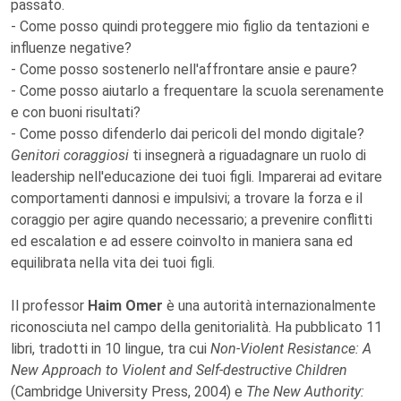
passato.
- Come posso quindi proteggere mio figlio da tentazioni e
influenze negative?
- Come posso sostenerlo nell'affrontare ansie e paure?
- Come posso aiutarlo a frequentare la scuola serenamente
e con buoni risultati?
- Come posso difenderlo dai pericoli del mondo digitale?
Genitori coraggiosi
ti insegnerà a riguadagnare un ruolo di
leadership nell'educazione dei tuoi figli. Imparerai ad evitare
comportamenti dannosi e impulsivi; a trovare la forza e il
coraggio per agire quando necessario; a prevenire conflitti
ed escalation e ad essere coinvolto in maniera sana ed
equilibrata nella vita dei tuoi figli.
Il professor
Haim Omer
è una autorità internazionalmente
riconosciuta nel campo della genitorialità. Ha pubblicato 11
libri, tradotti in 10 lingue, tra cui
Non-Violent Resistance: A
New Approach to Violent and Self-destructive Children
(Cambridge University Press, 2004) e
The New Authority: