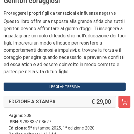
Genitori coraggiosi
Proteggere i propri figli da tentazioni e influenze negative
Questo libro offre una risposta alla grande sfida che tutti i
genitori devono affrontare al giorno d’oggi. Ti insegnerà a
riguadagnare un ruolo di leadership nell’educazione dei tuoi
figli. Imparerai un modo efficace per resistere a
comportamenti dannosi e impulsivi; a trovare la forza e il
coraggio per agire quando necessario; a prevenire conflitti
ed escalation e ad essere coinvolto in modo corretto e
partecipe nella vita di tuo figlio.
LEGGI ANTEPRIMA
29,00
EDIZIONE A STAMPA
Pagine:
208
ISBN:
9788835108627
a
a
Edizione:
5
ristampa 2025, 1
edizione 2020