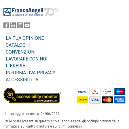
Footer
LA TUA OPINIONE
CATALOGHI
CONVENZIONI
LAVORARE CON NOI
LIBRERIE
INFORMATIVA PRIVACY
ACCESSIBILITÁ
Ultimo aggiornamento: 24/06/2026
Per le opere presenti in questo sito si sono assolti gli obblighi previsti dalla
normativa sul diritto d'autore e sui diritti connessi.