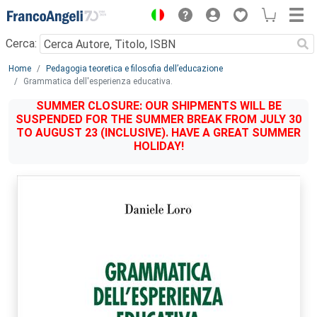
Menu
Cerca:
Main content
Home
Pedagogia teoretica e filosofia dell’educazione
Grammatica dell'esperienza educativa.
SUMMER CLOSURE: OUR SHIPMENTS WILL BE
SUSPENDED FOR THE SUMMER BREAK FROM JULY 30
TO AUGUST 23 (INCLUSIVE). HAVE A GREAT SUMMER
HOLIDAY!