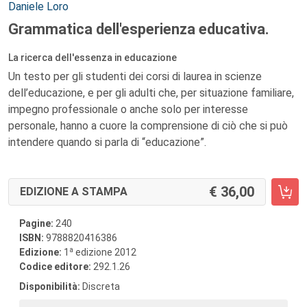
Autori:
Daniele Loro
Grammatica dell'esperienza educativa.
La ricerca dell'essenza in educazione
Un testo per gli studenti dei corsi di laurea in scienze
dell’educazione, e per gli adulti che, per situazione familiare,
impegno professionale o anche solo per interesse
personale, hanno a cuore la comprensione di ciò che si può
intendere quando si parla di “educazione”.
36,00
EDIZIONE A STAMPA
Pagine:
240
ISBN:
9788820416386
a
Edizione:
1
edizione 2012
Codice editore:
292.1.26
Disponibilità:
Discreta