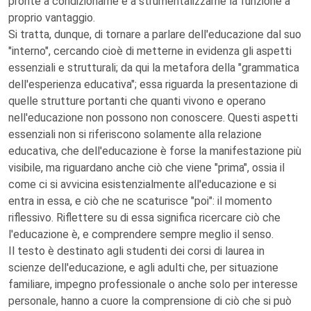
pronte a condizionarne e a strumentalizzarne la funzione a
proprio vantaggio.
Si tratta, dunque, di tornare a parlare dell'educazione dal suo
"interno", cercando cioè di metterne in evidenza gli aspetti
essenziali e strutturali; da qui la metafora della "grammatica
dell'esperienza educativa"; essa riguarda la presentazione di
quelle strutture portanti che quanti vivono e operano
nell'educazione non possono non conoscere. Questi aspetti
essenziali non si riferiscono solamente alla relazione
educativa, che dell'educazione è forse la manifestazione più
visibile, ma riguardano anche ciò che viene "prima", ossia il
come ci si avvicina esistenzialmente all'educazione e si
entra in essa, e ciò che ne scaturisce "poi": il momento
riflessivo. Riflettere su di essa significa ricercare ciò che
l'educazione è, e comprendere sempre meglio il senso.
Il testo è destinato agli studenti dei corsi di laurea in
scienze dell'educazione, e agli adulti che, per situazione
familiare, impegno professionale o anche solo per interesse
personale, hanno a cuore la comprensione di ciò che si può