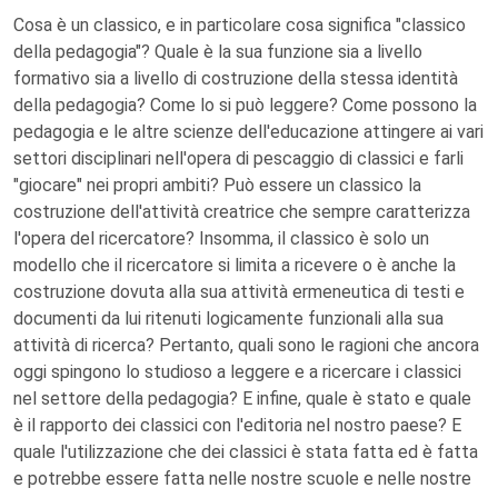
Cosa è un classico, e in particolare cosa significa "classico
della pedagogia"? Quale è la sua funzione sia a livello
formativo sia a livello di costruzione della stessa identità
della pedagogia? Come lo si può leggere? Come possono la
pedagogia e le altre scienze dell'educazione attingere ai vari
settori disciplinari nell'opera di pescaggio di classici e farli
"giocare" nei propri ambiti? Può essere un classico la
costruzione dell'attività creatrice che sempre caratterizza
l'opera del ricercatore? Insomma, il classico è solo un
modello che il ricercatore si limita a ricevere o è anche la
costruzione dovuta alla sua attività ermeneutica di testi e
documenti da lui ritenuti logicamente funzionali alla sua
attività di ricerca? Pertanto, quali sono le ragioni che ancora
oggi spingono lo studioso a leggere e a ricercare i classici
nel settore della pedagogia? E infine, quale è stato e quale
è il rapporto dei classici con l'editoria nel nostro paese? E
quale l'utilizzazione che dei classici è stata fatta ed è fatta
e potrebbe essere fatta nelle nostre scuole e nelle nostre