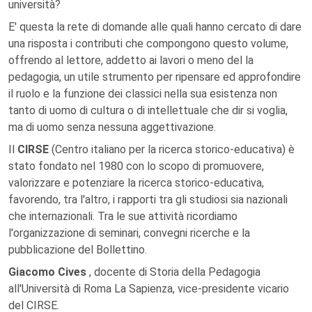
università?
E' questa la rete di domande alle quali hanno cercato di dare
una risposta i contributi che compongono questo volume,
offrendo al lettore, addetto ai lavori o meno del la
pedagogia, un utile strumento per ripensare ed approfondire
il ruolo e la funzione dei classici nella sua esistenza non
tanto di uomo di cultura o di intellettuale che dir si voglia,
ma di uomo senza nessuna aggettivazione.
Il
CIRSE
(Centro italiano per la ricerca storico-educativa) è
stato fondato nel 1980 con lo scopo di promuovere,
valorizzare e potenziare la ricerca storico-educativa,
favorendo, tra l'altro, i rapporti tra gli studiosi sia nazionali
che internazionali. Tra le sue attività ricordiamo
l'organizzazione di seminari, convegni ricerche e la
pubblicazione del Bollettino.
Giacomo Cives
, docente di Storia della Pedagogia
all'Università di Roma La Sapienza, vice-presidente vicario
del CIRSE.