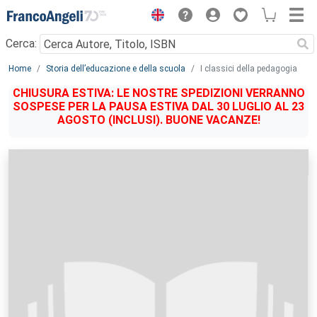
Menu
Cerca:
Main content
Home
Storia dell’educazione e della scuola
I classici della pedagogia
CHIUSURA ESTIVA: LE NOSTRE SPEDIZIONI VERRANNO
SOSPESE PER LA PAUSA ESTIVA DAL 30 LUGLIO AL 23
AGOSTO (INCLUSI). BUONE VACANZE!