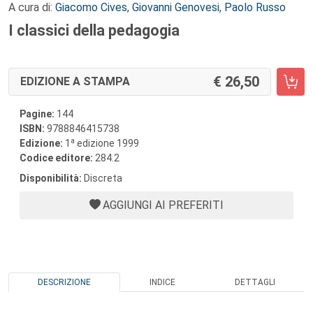
A cura di:
Giacomo Cives
,
Giovanni Genovesi
,
Paolo Russo
I classici della pedagogia
26,50
EDIZIONE A STAMPA
Pagine:
144
ISBN:
9788846415738
a
Edizione:
1
edizione 1999
Codice editore:
284.2
Disponibilità:
Discreta
AGGIUNGI AI PREFERITI
DESCRIZIONE
INDICE
DETTAGLI