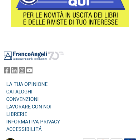
Footer
LA TUA OPINIONE
CATALOGHI
CONVENZIONI
LAVORARE CON NOI
LIBRERIE
INFORMATIVA PRIVACY
ACCESSIBILITÁ