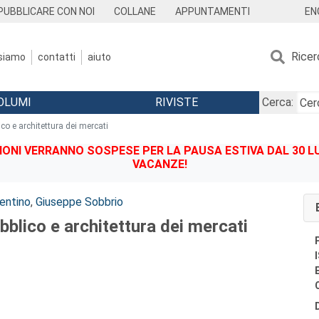
EN
PUBBLICARE CON NOI
COLLANE
APPUNTAMENTI
Ricer
 siamo
contatti
aiuto
OLUMI
RIVISTE
Cerca:
ico e architettura dei mercati
IONI VERRANNO SOSPESE PER LA PAUSA ESTIVA DAL 30 LU
VACANZE!
entino
,
Giuseppe Sobbrio
bblico e architettura dei mercati