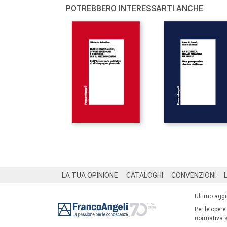
POTREBBERO INTERESSARTI ANCHE
Footer
LA TUA OPINIONE
CATALOGHI
CONVENZIONI
Ultimo agg
Per le opere
normativa su