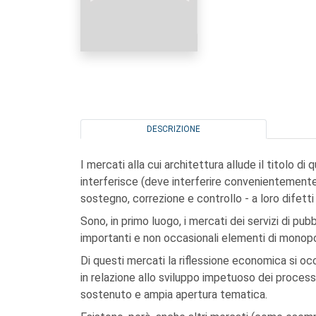
DESCRIZIONE
I mercati alla cui architettura allude il titolo d
interferisce (deve interferire convenientement
sostegno, correzione e controllo - a loro difett
Sono, in primo luogo, i mercati dei servizi di pubb
importanti e non occasionali elementi di monopo
Di questi mercati la riflessione economica si o
in relazione allo sviluppo impetuoso dei proces
sostenuto e ampia apertura tematica.