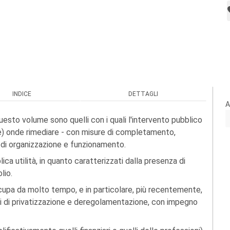
INDICE
DETTAGLI
A
i questo volume sono quelli con i quali l'intervento pubblico
e) onde rimediare - con misure di completamento,
i di organizzazione e funzionamento.
lica utilità, in quanto caratterizzati dalla presenza di
lio.
ccupa da molto tempo, e in particolare, più recentemente,
si di privatizzazione e deregolamentazione, con impegno