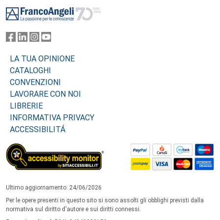
Footer
LA TUA OPINIONE
CATALOGHI
CONVENZIONI
LAVORARE CON NOI
LIBRERIE
INFORMATIVA PRIVACY
ACCESSIBILITÁ
Ultimo aggiornamento: 24/06/2026
Per le opere presenti in questo sito si sono assolti gli obblighi previsti dalla
normativa sul diritto d'autore e sui diritti connessi.