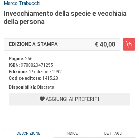
Autori:
Marco Trabucchi
Invecchiamento della specie e vecchiaia
della persona
40,00
EDIZIONE A STAMPA
Pagine:
256
ISBN:
9788820471255
a
Edizione:
1
edizione 1992
Codice editore:
1415.28
Disponibilità:
Discreta
AGGIUNGI AI PREFERITI
DESCRIZIONE
INDICE
DETTAGLI