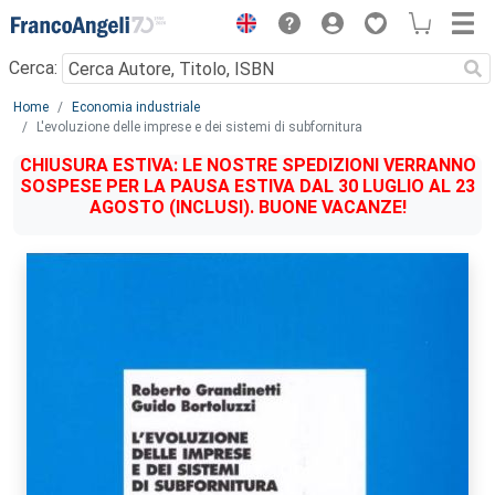
Menu
Cerca:
Main content
Home
Economia industriale
L'evoluzione delle imprese e dei sistemi di subfornitura
CHIUSURA ESTIVA: LE NOSTRE SPEDIZIONI VERRANNO
SOSPESE PER LA PAUSA ESTIVA DAL 30 LUGLIO AL 23
AGOSTO (INCLUSI). BUONE VACANZE!