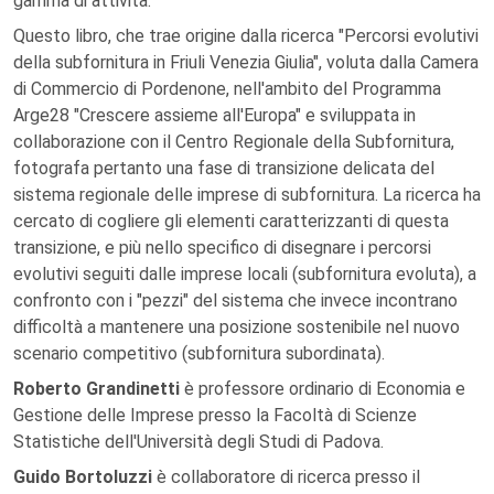
gamma di attività.
Questo libro, che trae origine dalla ricerca "Percorsi evolutivi
della subfornitura in Friuli Venezia Giulia", voluta dalla Camera
di Commercio di Pordenone, nell'ambito del Programma
Arge28 "Crescere assieme all'Europa" e sviluppata in
collaborazione con il Centro Regionale della Subfornitura,
fotografa pertanto una fase di transizione delicata del
sistema regionale delle imprese di subfornitura. La ricerca ha
cercato di cogliere gli elementi caratterizzanti di questa
transizione, e più nello specifico di disegnare i percorsi
evolutivi seguiti dalle imprese locali (subfornitura evoluta), a
confronto con i "pezzi" del sistema che invece incontrano
difficoltà a mantenere una posizione sostenibile nel nuovo
scenario competitivo (subfornitura subordinata).
Roberto Grandinetti
è professore ordinario di Economia e
Gestione delle Imprese presso la Facoltà di Scienze
Statistiche dell'Università degli Studi di Padova.
Guido Bortoluzzi
è collaboratore di ricerca presso il