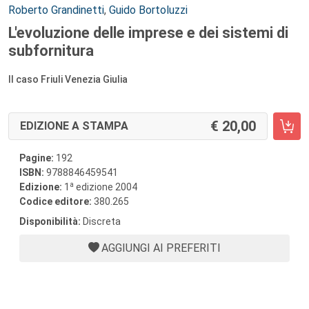
Autori:
Roberto Grandinetti
,
Guido Bortoluzzi
L'evoluzione delle imprese e dei sistemi di
subfornitura
Il caso Friuli Venezia Giulia
20,00
EDIZIONE A STAMPA
Pagine:
192
ISBN:
9788846459541
a
Edizione:
1
edizione 2004
Codice editore:
380.265
Disponibilità:
Discreta
AGGIUNGI AI PREFERITI