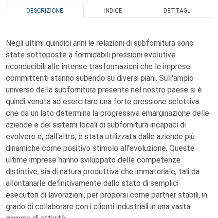
DESCRIZIONE
INDICE
DETTAGLI
Negli ultimi quindici anni le relazioni di subfornitura sono
state sottoposte a formidabili pressioni evolutive
riconducibili alle intense trasformazioni che le imprese
committenti stanno subendo su diversi piani. Sull'ampio
universo della subfornitura presente nel nostro paese si è
quindi venuta ad esercitare una forte pressione selettiva
che da un lato determina la progressiva emarginazione delle
aziende e dei sistemi locali di subfornitura incapaci di
evolvere e, dall'altro, è stata utilizzata dalle aziende più
dinamiche come positivo stimolo all'evoluzione. Queste
ultime imprese hanno sviluppato delle competenze
distintive, sia di natura produttiva che immateriale, tali da
allontanarle definitivamente dallo stato di semplici
esecutori di lavorazioni, per proporsi come partner stabili, in
grado di collaborare con i clienti industriali in una vasta