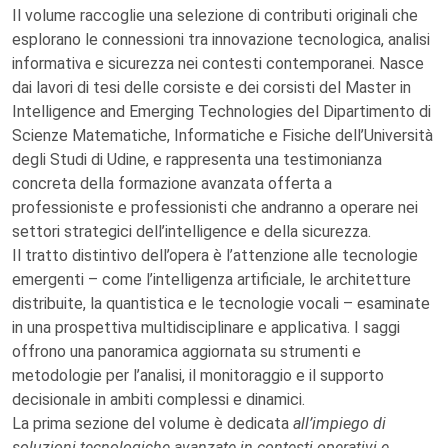
Il volume raccoglie una selezione di contributi originali che
esplorano le connessioni tra innovazione tecnologica, analisi
informativa e sicurezza nei contesti contemporanei. Nasce
dai lavori di tesi delle corsiste e dei corsisti del Master in
Intelligence and Emerging Technologies del Dipartimento di
Scienze Matematiche, Informatiche e Fisiche dell’Università
degli Studi di Udine, e rappresenta una testimonianza
concreta della formazione avanzata offerta a
professioniste e professionisti che andranno a operare nei
settori strategici dell’intelligence e della sicurezza.
Il tratto distintivo dell’opera è l’attenzione alle tecnologie
emergenti – come l’intelligenza artificiale, le architetture
distribuite, la quantistica e le tecnologie vocali – esaminate
in una prospettiva multidisciplinare e applicativa. I saggi
offrono una panoramica aggiornata su strumenti e
metodologie per l’analisi, il monitoraggio e il supporto
decisionale in ambiti complessi e dinamici.
La prima sezione del volume è dedicata
all’impiego di
soluzioni tecnologiche avanzate in contesti operativi e