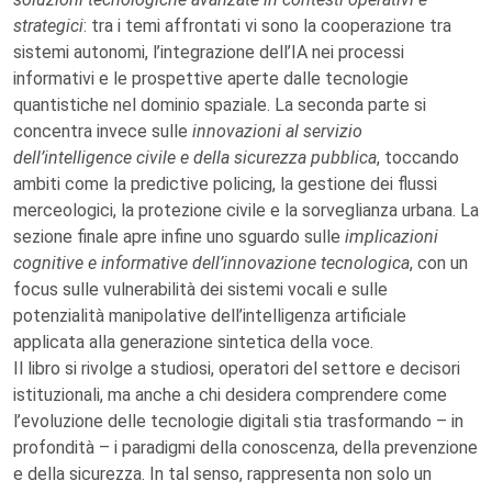
strategici
: tra i temi affrontati vi sono la cooperazione tra
sistemi autonomi, l’integrazione dell’IA nei processi
informativi e le prospettive aperte dalle tecnologie
quantistiche nel dominio spaziale. La seconda parte si
concentra invece sulle
innovazioni al servizio
dell’intelligence civile e della sicurezza pubblica
, toccando
ambiti come la predictive policing, la gestione dei flussi
merceologici, la protezione civile e la sorveglianza urbana. La
sezione finale apre infine uno sguardo sulle
implicazioni
cognitive e informative dell’innovazione tecnologica
, con un
focus sulle vulnerabilità dei sistemi vocali e sulle
potenzialità manipolative dell’intelligenza artificiale
applicata alla generazione sintetica della voce.
Il libro si rivolge a studiosi, operatori del settore e decisori
istituzionali, ma anche a chi desidera comprendere come
l’evoluzione delle tecnologie digitali stia trasformando – in
profondità – i paradigmi della conoscenza, della prevenzione
e della sicurezza. In tal senso, rappresenta non solo un