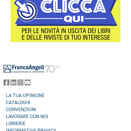
Footer
LA TUA OPINIONE
CATALOGHI
CONVENZIONI
LAVORARE CON NOI
LIBRERIE
INFORMATIVA PRIVACY