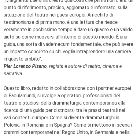
"Margherita Laera ha creato qualcosa che prima non c'era: un
punto di riferimento, preciso, aggiornato e informato, sulla
situazione del teatro nei paesi europei. Arricchito di
testimonianze di prima mano, è una lettura che riesce
veramente in pochissimo tempo a dare un quadro e un valido
aiuto su come muoversi all'interno di questo mondo. È una
guida, una sorta di vademecum fondamentale, che può avere
un impatto concreto su chi voglia intraprendere una carriera
in questo ambito".
Pier Lorenzo Pisano
, regista e autore di teatro, cinema e
narrativa.
Questo libro, redatto in collaborazione con i partner europei
di Fabulamundi, si rivolge a operatori, professionisti del
teatro e studiosi della drammaturgia contemporanea alla
ricerca di una guida per districarsi tra le prassi teatrali nei
vari contesti europei. Come si diventa drammaturghi in
Polonia, in Romania e in Spagna? Come si mettono in scena i
drammi contemporanei nel Regno Unito, in Germania e nella