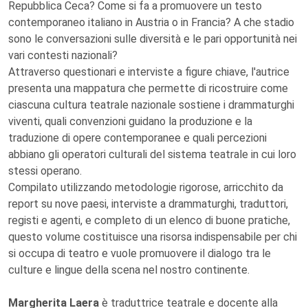
Repubblica Ceca? Come si fa a promuovere un testo
contemporaneo italiano in Austria o in Francia? A che stadio
sono le conversazioni sulle diversità e le pari opportunità nei
vari contesti nazionali?
Attraverso questionari e interviste a figure chiave, l'autrice
presenta una mappatura che permette di ricostruire come
ciascuna cultura teatrale nazionale sostiene i drammaturghi
viventi, quali convenzioni guidano la produzione e la
traduzione di opere contemporanee e quali percezioni
abbiano gli operatori culturali del sistema teatrale in cui loro
stessi operano.
Compilato utilizzando metodologie rigorose, arricchito da
report su nove paesi, interviste a drammaturghi, traduttori,
registi e agenti, e completo di un elenco di buone pratiche,
questo volume costituisce una risorsa indispensabile per chi
si occupa di teatro e vuole promuovere il dialogo tra le
culture e lingue della scena nel nostro continente.
Margherita Laera
è traduttrice teatrale e docente alla