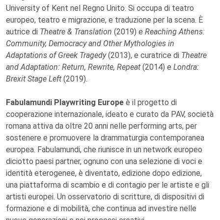
University of Kent nel Regno Unito. Si occupa di teatro
europeo, teatro e migrazione, e traduzione per la scena. È
autrice di
Theatre & Translation
(2019) e
Reaching Athens:
Community, Democracy and Other Mythologies in
Adaptations of Greek Tragedy
(2013), e curatrice di
Theatre
and Adaptation: Return, Rewrite, Repeat
(2014) e
Londra:
Brexit Stage Left
(2019).
Fabulamundi Playwriting Europe
è il progetto di
cooperazione internazionale, ideato e curato da PAV, società
romana attiva da oltre 20 anni nelle performing arts, per
sostenere e promuovere la drammaturgia contemporanea
europea. Fabulamundi, che riunisce in un network europeo
diciotto paesi partner, ognuno con una selezione di voci e
identità eterogenee, è diventato, edizione dopo edizione,
una piattaforma di scambio e di contagio per le artiste e gli
artisti europei. Un osservatorio di scritture, di dispositivi di
formazione e di mobilità, che continua ad investire nelle