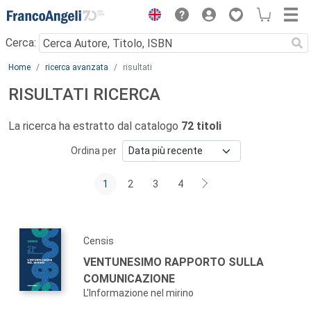
Menu
Cerca:
Main content
Home
ricerca avanzata
risultati
RISULTATI RICERCA
La ricerca ha estratto dal catalogo
72 titoli
Ordina per
1
2
3
4
Censis
VENTUNESIMO RAPPORTO SULLA
COMUNICAZIONE
L'Informazione nel mirino