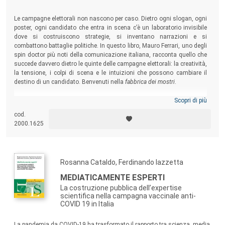
Le campagne elettorali non nascono per caso. Dietro ogni slogan, ogni
poster, ogni candidato che entra in scena c’è un laboratorio invisibile
dove si costruiscono strategie, si inventano narrazioni e si
combattono battaglie politiche. In questo libro, Mauro Ferrari, uno degli
spin doctor più noti della comunicazione italiana, racconta quello che
succede davvero dietro le quinte delle campagne elettorali: la creatività,
la tensione, i colpi di scena e le intuizioni che possono cambiare il
destino di un candidato. Benvenuti nella
fabbrica dei mostri
.
Scopri di più
cod.
2000.1625
Rosanna Cataldo, Ferdinando Iazzetta
MEDIATICAMENTE ESPERTI
La costruzione pubblica dell’expertise
scientifica nella campagna vaccinale anti-
COVID 19 in Italia
La pandemia da COVID-19 ha trasformato il rapporto tra scienza, media