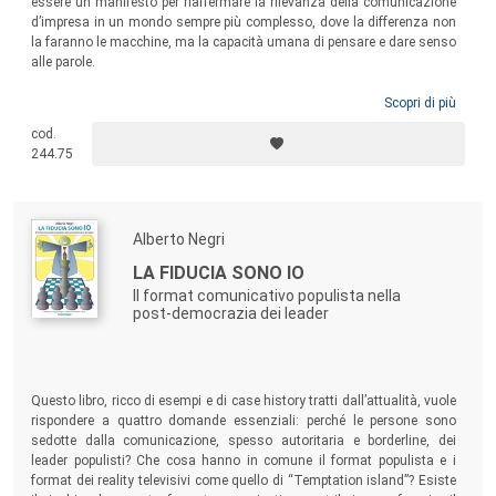
essere un manifesto per riaffermare la rilevanza della comunicazione
d’impresa in un mondo sempre più complesso, dove la differenza non
la faranno le macchine, ma la capacità umana di pensare e dare senso
alle parole.
Scopri di più
cod.
244.75
Alberto Negri
LA FIDUCIA SONO IO
Il format comunicativo populista nella
post-democrazia dei leader
Questo libro, ricco di esempi e di case history tratti dall’attualità, vuole
rispondere a quattro domande essenziali: perché le persone sono
sedotte dalla comunicazione, spesso autoritaria e borderline, dei
leader populisti? Che cosa hanno in comune il format populista e i
format dei reality televisivi come quello di “Temptation island”? Esiste