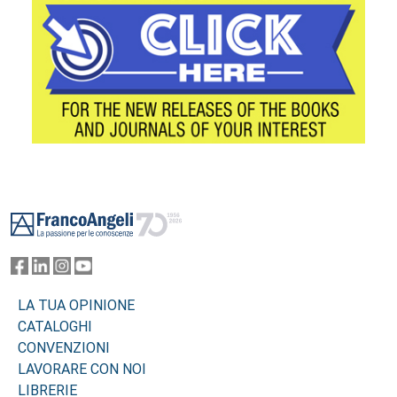
Footer
LA TUA OPINIONE
CATALOGHI
CONVENZIONI
LAVORARE CON NOI
LIBRERIE