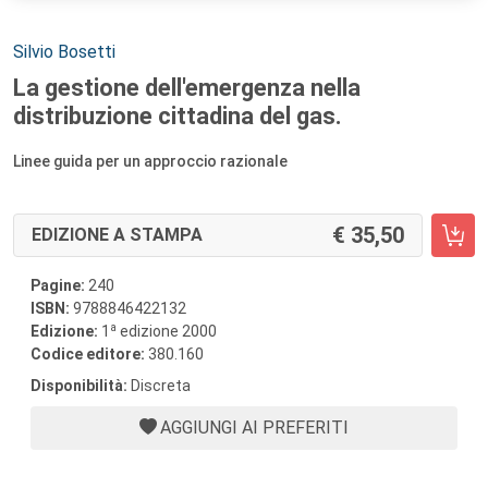
Autori:
Silvio Bosetti
La gestione dell'emergenza nella
distribuzione cittadina del gas.
Linee guida per un approccio razionale
35,50
EDIZIONE A STAMPA
Pagine:
240
ISBN:
9788846422132
a
Edizione:
1
edizione 2000
Codice editore:
380.160
Disponibilità:
Discreta
AGGIUNGI AI PREFERITI