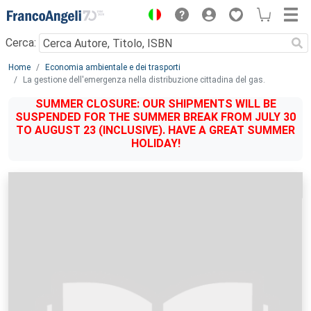
Menu
Cerca:
Main content
Home
Economia ambientale e dei trasporti
La gestione dell'emergenza nella distribuzione cittadina del gas.
SUMMER CLOSURE: OUR SHIPMENTS WILL BE
SUSPENDED FOR THE SUMMER BREAK FROM JULY 30
TO AUGUST 23 (INCLUSIVE). HAVE A GREAT SUMMER
HOLIDAY!