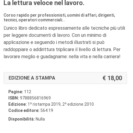
La lettura veloce nel lavoro.
Corso rapido per professionisti, uomini di affari, dirigenti,
tecnici, operatori commerciali...
L’unico libro dedicato espressamente alle tecniche più utili
per leggere documenti di lavoro. Con un minimo di
applicazione e seguendo i metodi illustrati si può
raddoppiare o addirittura triplicare il livello di lettura. Per
lavorare meglio e guadagnarne: nella vita e nella carriera!
18,00
EDIZIONE A STAMPA
Pagine:
112
ISBN:
9788856816969
a
a
Edizione:
1
ristampa 2019, 2
edizione 2010
Codice editore:
564.19
Disponibilità:
Nulla