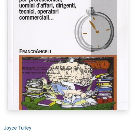
Autori:
Joyce Turley