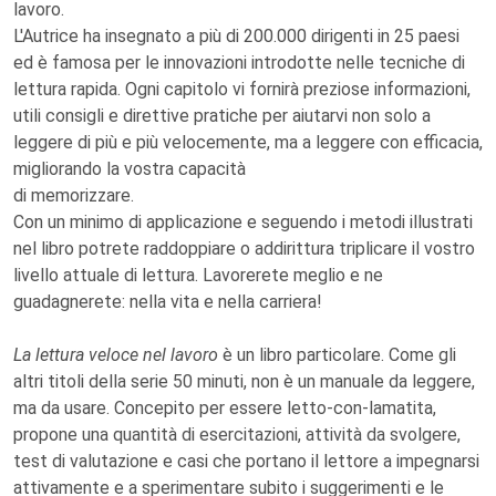
lavoro.
L'Autrice ha insegnato a più di 200.000 dirigenti in 25 paesi
ed è famosa per le innovazioni introdotte nelle tecniche di
lettura rapida. Ogni capitolo vi fornirà preziose informazioni,
utili consigli e direttive pratiche per aiutarvi non solo a
leggere di più e più velocemente, ma a leggere con efficacia,
migliorando la vostra capacità
di memorizzare.
Con un minimo di applicazione e seguendo i metodi illustrati
nel libro potrete raddoppiare o addirittura triplicare il vostro
livello attuale di lettura. Lavorerete meglio e ne
guadagnerete: nella vita e nella carriera!
La lettura veloce nel lavoro
è un libro particolare. Come gli
altri titoli della serie 50 minuti, non è un manuale da leggere,
ma da usare. Concepito per essere letto-con-lamatita,
propone una quantità di esercitazioni, attività da svolgere,
test di valutazione e casi che portano il lettore a impegnarsi
attivamente e a sperimentare subito i suggerimenti e le