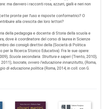
ere: ma davvero i racconti rosa, azzurri, gialli e neri non
icette pronte per l'uso e risposte conformatrici? O
tribuire alla crescita dei loro lettori?
ria della pedagogia e docente di Storia della scuola e
rara, dove è coordinatore del corso di laurea in Scienze
ro dei consigli direttivi della (Società di Politica
o per la Ricerca Storico Educativa). Fra le sue opere:
009);
Scuola secondaria. Struttura e saperi
(Trento, 2010);
, 2011);
Isocrate, ovvero l'educazione innanzitutto
, (Roma,
ggio di educazione politica
(Roma, 2014, in coll. con G.