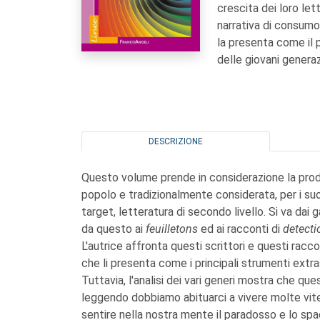
crescita dei loro let
narrativa di consumo
la presenta come il 
delle giovani generaz
DESCRIZIONE
Questo volume prende in considerazione la prod
popolo e tradizionalmente considerata, per i suoi 
target, letteratura di secondo livello. Si va dai 
da questo ai
feuilletons
ed ai racconti di
detecti
L'autrice affronta questi scrittori e questi racc
che li presenta come i principali strumenti extr
Tuttavia, l'analisi dei vari generi mostra che q
leggendo dobbiamo abituarci a vivere molte vite, 
sentire nella nostra mente il paradosso e lo s