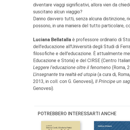
diventare viaggi significativi, allora vien da chied
suscitano alcun viaggio?
Danno davvero tutti, senza alcuna distinzione, r
possono, in una maniera del tutto particolare, con
Luciana Bellatalla
è professore ordinario di Sto
dell'educazione all'Università degli Studi di Fer
filosofiche e dell'educazione. È attualmente memb
Educazione e Storia) e del CIRSE (Centro Italian
Leggere l'educazione oltre il fenomeno
(Roma, 2
L'insegnante tra realtà ed utopia
(a cura di, Roma
2013, in coll. con G. Genovesi),
Il Principe un sa
Genovesi).
POTREBBERO INTERESSARTI ANCHE