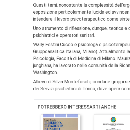
Questi temi, nonostante la complessità dell'ar
esposizione particolarmente lucida ed avvincente, 
intendere il lavoro psicoterapeutico come sintesi
Uno strumento di riflessione, dunque, teorica e d
psichiatrici e operatori sanitari.
Wally Festini Cucco è psicologa e psicoterapeuta
Gruppoanalitica Italiana, Milano). Attualmente l
Psicologia, Facoltà di Medicina di Milano. Maur
junghiana, ha lavorato nelle comunità della Rich
Washington.
Allievo di Silvia Montefoschi, conduce gruppi se
dei Servizi psichiatrici di Torino, dove opera c
POTREBBERO INTERESSARTI ANCHE