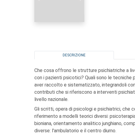
DESCRIZIONE
Che cosa offrono le strutture psichiatriche a li
con i pazienti psicotici? Quali sono le tecniche 
aver raccolto e sistematizzato, integrandoli con
contributi che si riferiscono a interventi psichia
livello nazionale.
Gli scritti, opera di psicologi e psichiatrici, che
riferimento a modelli teorici diversi: psicoterapi
bioniana, orientamento analitico junghiano, co
diverse: l'ambulatorio e il centro diurno.