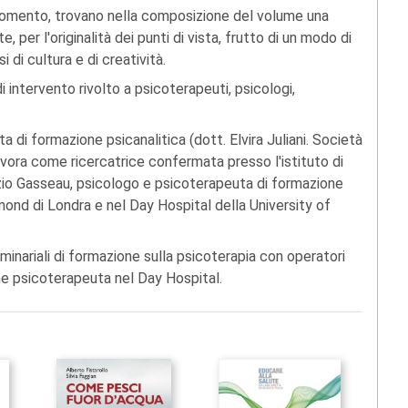
gomento, trovano nella composizione del volume una
per l'originalità dei punti di vista, frutto di un modo di
 di cultura e di creatività.
i intervento rivolto a psicoterapeuti, psicologi,
 di formazione psicanalitica (dott. Elvira Juliani. Società
avora come ricercatrice confermata presso l'istituto di
izio Gasseau, psicologo e psicoterapeuta di formazione
mond di Londra e nel Day Hospital della University of
minariali di formazione sulla psicoterapia con operatori
ome psicoterapeuta nel Day Hospital.