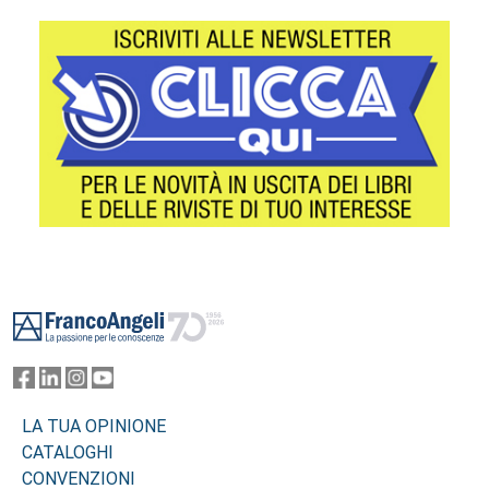
Footer
LA TUA OPINIONE
CATALOGHI
CONVENZIONI