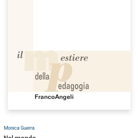
Autori:
Monica Guerra