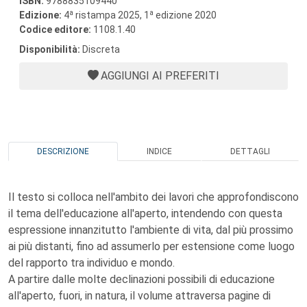
ISBN:
9788835109440
a
a
Edizione:
4
ristampa 2025, 1
edizione 2020
Codice editore:
1108.1.40
Disponibilità:
Discreta
AGGIUNGI AI PREFERITI
DESCRIZIONE
INDICE
DETTAGLI
Il testo si colloca nell'ambito dei lavori che approfondiscono
il tema dell'educazione all'aperto, intendendo con questa
espressione innanzitutto l'ambiente di vita, dal più prossimo
ai più distanti, fino ad assumerlo per estensione come luogo
del rapporto tra individuo e mondo.
A partire dalle molte declinazioni possibili di educazione
all'aperto, fuori, in natura, il volume attraversa pagine di