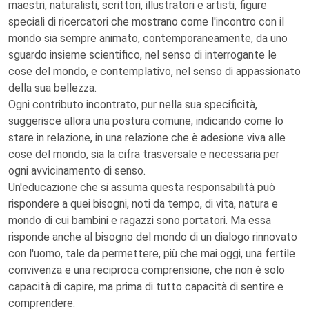
maestri, naturalisti, scrittori, illustratori e artisti, figure
speciali di ricercatori che mostrano come l'incontro con il
mondo sia sempre animato, contemporaneamente, da uno
sguardo insieme scientifico, nel senso di interrogante le
cose del mondo, e contemplativo, nel senso di appassionato
della sua bellezza.
Ogni contributo incontrato, pur nella sua specificità,
suggerisce allora una postura comune, indicando come lo
stare in relazione, in una relazione che è adesione viva alle
cose del mondo, sia la cifra trasversale e necessaria per
ogni avvicinamento di senso.
Un'educazione che si assuma questa responsabilità può
rispondere a quei bisogni, noti da tempo, di vita, natura e
mondo di cui bambini e ragazzi sono portatori. Ma essa
risponde anche al bisogno del mondo di un dialogo rinnovato
con l'uomo, tale da permettere, più che mai oggi, una fertile
convivenza e una reciproca comprensione, che non è solo
capacità di capire, ma prima di tutto capacità di sentire e
comprendere.