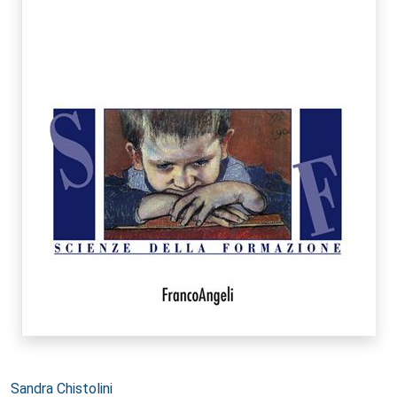
Autori:
Sandra Chistolini