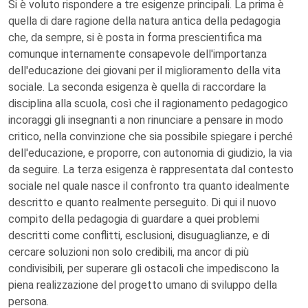
Si è voluto rispondere a tre esigenze principali. La prima è
quella di dare ragione della natura antica della pedagogia
che, da sempre, si è posta in forma prescientifica ma
comunque internamente consapevole dell'importanza
dell'educazione dei giovani per il miglioramento della vita
sociale. La seconda esigenza è quella di raccordare la
disciplina alla scuola, così che il ragionamento pedagogico
incoraggi gli insegnanti a non rinunciare a pensare in modo
critico, nella convinzione che sia possibile spiegare i perché
dell'educazione, e proporre, con autonomia di giudizio, la via
da seguire. La terza esigenza è rappresentata dal contesto
sociale nel quale nasce il confronto tra quanto idealmente
descritto e quanto realmente perseguito. Di qui il nuovo
compito della pedagogia di guardare a quei problemi
descritti come conflitti, esclusioni, disuguaglianze, e di
cercare soluzioni non solo credibili, ma ancor di più
condivisibili, per superare gli ostacoli che impediscono la
piena realizzazione del progetto umano di sviluppo della
persona.