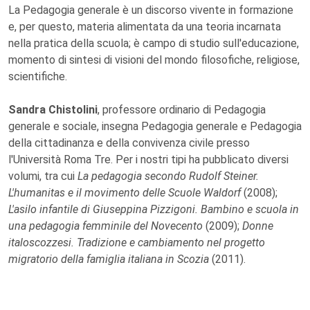
La Pedagogia generale è un discorso vivente in formazione
e, per questo, materia alimentata da una teoria incarnata
nella pratica della scuola; è campo di studio sull'educazione,
momento di sintesi di visioni del mondo filosofiche, religiose,
scientifiche.
Sandra Chistolini
, professore ordinario di Pedagogia
generale e sociale, insegna Pedagogia generale e Pedagogia
della cittadinanza e della convivenza civile presso
l'Università Roma Tre. Per i nostri tipi ha pubblicato diversi
volumi, tra cui
La pedagogia secondo Rudolf Steiner.
L'humanitas e il movimento delle Scuole Waldorf
(2008);
L'asilo infantile di Giuseppina Pizzigoni. Bambino e scuola in
una pedagogia femminile del Novecento
(2009);
Donne
italoscozzesi. Tradizione e cambiamento nel progetto
migratorio della famiglia italiana in Scozia
(2011).