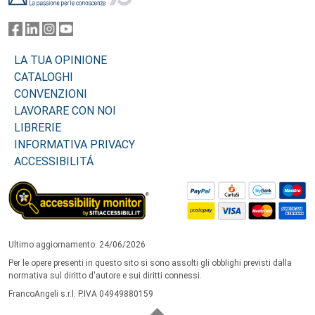
LA TUA OPINIONE
CATALOGHI
CONVENZIONI
LAVORARE CON NOI
LIBRERIE
INFORMATIVA PRIVACY
ACCESSIBILITÁ
Ultimo aggiornamento: 24/06/2026
Per le opere presenti in questo sito si sono assolti gli obblighi previsti dalla
normativa sul diritto d'autore e sui diritti connessi.
FrancoAngeli s.r.l. P.IVA 04949880159