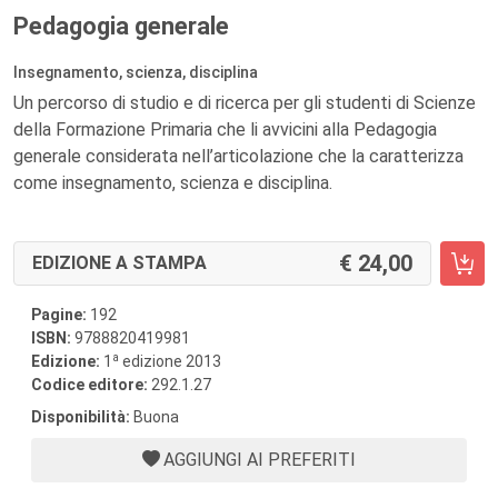
Pedagogia generale
Insegnamento, scienza, disciplina
Un percorso di studio e di ricerca per gli studenti di Scienze
della Formazione Primaria che li avvicini alla Pedagogia
generale considerata nell’articolazione che la caratterizza
come insegnamento, scienza e disciplina.
24,00
EDIZIONE A STAMPA
Pagine:
192
ISBN:
9788820419981
a
Edizione:
1
edizione 2013
Codice editore:
292.1.27
Disponibilità:
Buona
AGGIUNGI AI PREFERITI