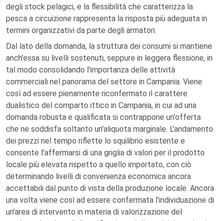
degli stock pelagici, e la flessibilità che caratterizza la
pesca a circuizione rappresenta la risposta più adeguata in
termini organizzativi da parte degli armatori.
Dal lato della domanda, la struttura dei consumi si mantiene
anch'essa su livelli sostenuti, seppure in leggera flessione, in
tal modo consolidando l'importanza delle attività
commerciali nel panorama del settore in Campania. Viene
così ad essere pienamente riconfermato il carattere
dualistico del comparto ittico in Campania, in cui ad una
domanda robusta e qualificata si contrappone un'offerta
che ne soddisfa soltanto un'aliquota marginale. L'andamento
dei prezzi nel tempo riflette lo squilibrio esistente e
consente l'affermarsi di una griglia di valori per il prodotto
locale più elevata rispetto a quello importato, con ciò
determinando livelli di convenienza economica ancora
accettabili dal punto di vista della produzione locale. Ancora
una volta viene così ad essere confermata l'individuazione di
un'area di intervento in materia di valorizzazione del