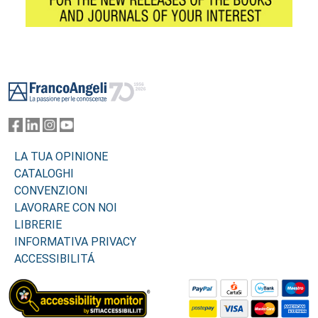
Footer
LA TUA OPINIONE
CATALOGHI
CONVENZIONI
LAVORARE CON NOI
LIBRERIE
INFORMATIVA PRIVACY
ACCESSIBILITÁ