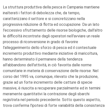
La struttura produttiva della pesca in Campania mantiene
inalterati i fattori di debolezza che, da tempo,
caratterizzano il settore e si concretizzano nella
progressiva riduzione di flotta ed occupazione. Da un lato
l'eccessivo sfruttamento delle risorse biologiche, dall'altro
le difficoltà incontrate dagli operatori nell'avviare un reale
processo di riconversione in grado di favorire
l'alleggerimento dello sforzo di pesca ed il contestuale
incremento produttivo mediante iniziative di maricoltura,
hanno determinato il permanere della tendenza
all'abbandono dell'attività, in ciò favorita dalle norme
comunitarie in materia di conservazione delle risorse. Nel
corso del 1995 va, comunque, rilevato che la produzione,
grazie ad un forte incremento delle catture di specie
massive, è riuscita a recuperare parzialmente ed in termini
meramente quantitativi la contrazione degli sbarchi
registrata nel periodo precedente. Sotto questo aspetto,
trova conferma l'ipotesi di forte variabilità della consistenza