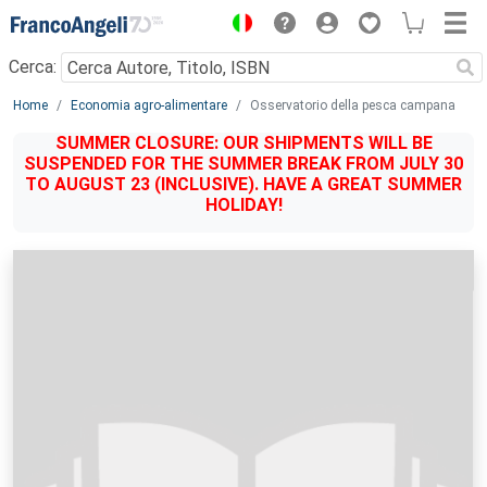
Menu
Cerca:
Main content
Home
Economia agro-alimentare
Osservatorio della pesca campana
SUMMER CLOSURE: OUR SHIPMENTS WILL BE
SUSPENDED FOR THE SUMMER BREAK FROM JULY 30
TO AUGUST 23 (INCLUSIVE). HAVE A GREAT SUMMER
HOLIDAY!