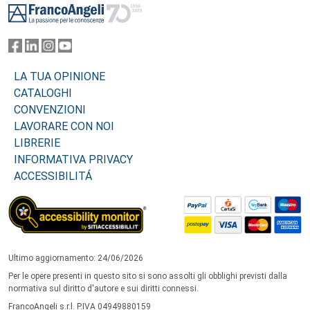
LA TUA OPINIONE
CATALOGHI
CONVENZIONI
LAVORARE CON NOI
LIBRERIE
INFORMATIVA PRIVACY
ACCESSIBILITÁ
Ultimo aggiornamento: 24/06/2026
Per le opere presenti in questo sito si sono assolti gli obblighi previsti dalla
normativa sul diritto d'autore e sui diritti connessi.
FrancoAngeli s.r.l. P.IVA 04949880159