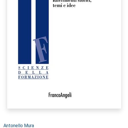
Autori:
Antonello Mura