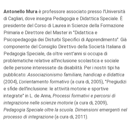
Antonello Mura
è professore associato presso l'Università
di Cagliari, dove insegna Pedagogia e Didattica Speciale. È
presidente del Corso di Laurea in Scienze della Formazione
Primaria e Direttore del Master in "Didattica e
Psicopedagogia dei Disturbi Specifici di Apprendimento". Già
componente del Consiglio Direttivo della Società Italiana di
Pedagogia Speciale, da oltre vent'anni si occupa di
problematiche relative all'inclusione scolastica e sociale
delle persone interessate da disabilità. Per i nostri tipi ha
pubblicato:
Associazionismo familiare, handicap e didattica
(2004),
L'orientamento formativo
(a cura di, 2005), "Pregiudizi
e sfide dell'inclusione: le attività motorie e sportive
integrate" in L. de Anna,
Processi formativi e percorsi di
integrazione nelle scienze motorie
(a cura di, 2009),
Pedagogia Speciale oltre la scuola. Dimensioni emergenti nel
processo di integrazione
(a cura di, 2011).