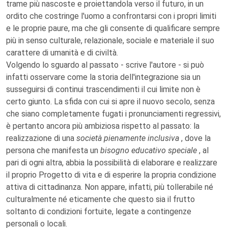
trame più nascoste e proiettandola verso il futuro, in un
ordito che costringe l'uomo a confrontarsi con i propri limiti
e le proprie paure, ma che gli consente di qualificare sempre
più in senso culturale, relazionale, sociale e materiale il suo
carattere di umanità e di civiltà.
Volgendo lo sguardo al passato - scrive l'autore - si può
infatti osservare come la storia dell'integrazione sia un
susseguirsi di continui trascendimenti il cui limite non è
certo giunto. La sfida con cui si apre il nuovo secolo, senza
che siano completamente fugati i pronunciamenti regressivi,
è pertanto ancora più ambiziosa rispetto al passato: la
realizzazione di una
società pienamente inclusiva
, dove la
persona che manifesta un
bisogno educativo speciale
, al
pari di ogni altra, abbia la possibilità di elaborare e realizzare
il proprio Progetto di vita e di esperire la propria condizione
attiva di cittadinanza. Non appare, infatti, più tollerabile né
culturalmente né eticamente che questo sia il frutto
soltanto di condizioni fortuite, legate a contingenze
personali o locali.