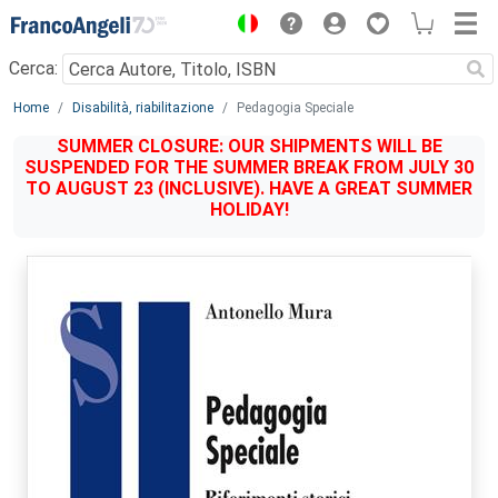
Menu
Cerca:
Main content
Home
Disabilità, riabilitazione
Pedagogia Speciale
SUMMER CLOSURE: OUR SHIPMENTS WILL BE
SUSPENDED FOR THE SUMMER BREAK FROM JULY 30
TO AUGUST 23 (INCLUSIVE). HAVE A GREAT SUMMER
HOLIDAY!