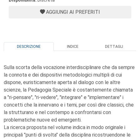
Disponibilità:
Discreta
AGGIUNGI AI PREFERITI
DESCRIZIONE
INDICE
DETTAGLI
Sulla scorta della vocazione interdisciplinare che da sempre
la connota e dei dispositivi metodologici multipli di cui
dispone, euristicamente aperta al dialogo con le altre
scienze, la Pedagogia Speciale è costantemente chiamata
a "ri-pensare", "ri-vedere", "integrare" e "implementare" i
concetti che la innervano e i temi, per così dire classici, che
la strutturano e nel contempo a confrontarsi con
problematiche nuove ed emergenti.
La ricerca proposta nel volume indica in modo originale i
principali "punti di svolta" della disciplina ricostruendone le