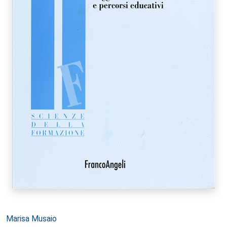
Autori:
Marisa Musaio