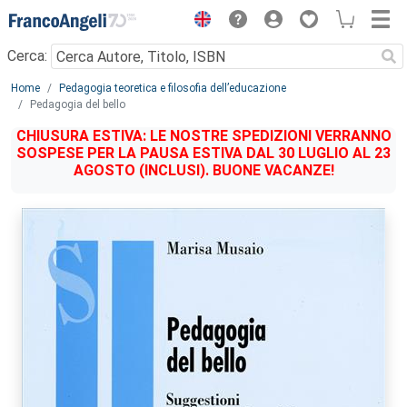
Menu
Cerca:
Main content
Home
Pedagogia teoretica e filosofia dell’educazione
Pedagogia del bello
CHIUSURA ESTIVA: LE NOSTRE SPEDIZIONI VERRANNO
SOSPESE PER LA PAUSA ESTIVA DAL 30 LUGLIO AL 23
AGOSTO (INCLUSI). BUONE VACANZE!