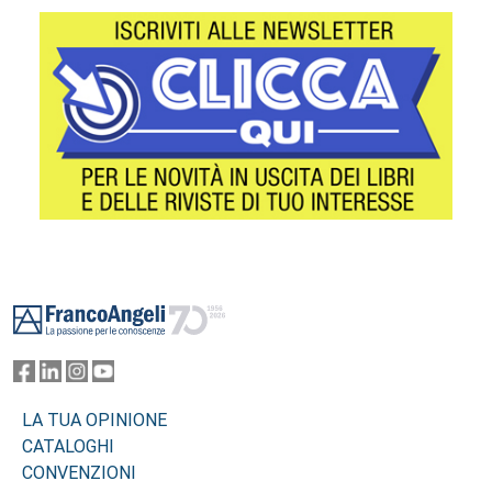
Footer
LA TUA OPINIONE
CATALOGHI
CONVENZIONI