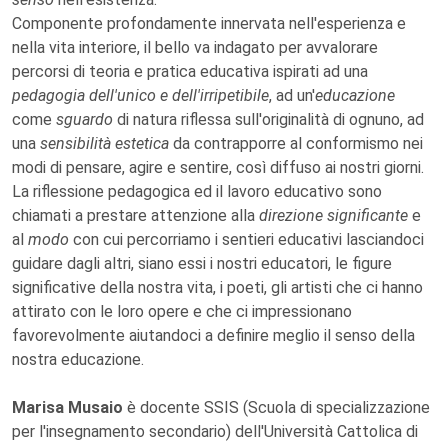
Componente profondamente innervata nell'esperienza e
nella vita interiore, il bello va indagato per avvalorare
percorsi di teoria e pratica educativa ispirati ad una
pedagogia dell'unico e dell'irripetibile
, ad un'
educazione
come
sguardo
di natura riflessa sull'originalità di ognuno, ad
una
sensibilità estetica
da contrapporre al conformismo nei
modi di pensare, agire e sentire, così diffuso ai nostri giorni.
La riflessione pedagogica ed il lavoro educativo sono
chiamati a prestare attenzione alla
direzione significante
e
al
modo
con cui percorriamo i sentieri educativi lasciandoci
guidare dagli altri, siano essi i nostri educatori, le figure
significative della nostra vita, i poeti, gli artisti che ci hanno
attirato con le loro opere e che ci impressionano
favorevolmente aiutandoci a definire meglio il senso della
nostra educazione.
Marisa Musaio
è docente SSIS (Scuola di specializzazione
per l'insegnamento secondario) dell'Università Cattolica di