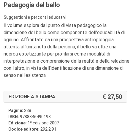
Pedagogia del bello
Suggestioni e percorsi educativi
Il volume esplora dal punto di vista pedagogico la
dimensione del bello come componente dell’educabilità di
ognuno. Affrontato da una prospettiva antropologica
attenta all’unitarietà della persona, il bello va oltre una
ricerca estetizzante per profilarsi come modalità di
interpretazione e comprensione della realtà e della relazione
con l’altro, in vista dell’identificazione di una dimensione di
senso nell’esistenza.
27,50
EDIZIONE A STAMPA
Pagine:
288
ISBN:
9788846490193
a
Edizione:
1
edizione 2007
Codice editore:
292.2.91