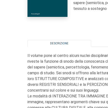
sapere (semiotica, p
tessuto a sostegno 
DESCRIZIONE
Il volume pone al centro alcuni nuclei disciplina
riveste la funzione di snodo della conoscenza c
del sapere (semiotica, percettologia, fenomenol
campo di studio. Sei snodi si offrono alla lettura
loro STRUTTURE COMPOSITIVE e analizzati come f
diversi REGISTRI SENSORIALI e la PERCEZIONE 
concentrarsi sul colore e sui suoi linguaggi.
Le modalità di INTERAZIONE TRA IMMAGINE E
immagine, rappresentano argomenti chiave sui qual
connesse alla CULTURA DIGITALE, alla component