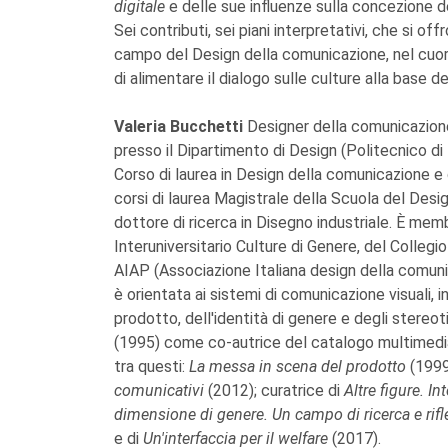
digitale
e delle sue influenze sulla concezione deg
Sei contributi, sei piani interpretativi, che si
campo del Design della comunicazione, nel cuor
di alimentare il dialogo sulle culture alla base 
Valeria Bucchetti
Designer della comunicazione
presso il Dipartimento di Design (Politecnico di
Corso di laurea in Design della comunicazione e
corsi di laurea Magistrale della Scuola del Desig
dottore di ricerca in Disegno industriale. È memb
Interuniversitario Culture di Genere, del Collegi
AIAP (Associazione Italiana design della comunic
è orientata ai sistemi di comunicazione visuali, in 
prodotto, dell'identità di genere e degli stereot
(1995) come co-autrice del catalogo multimedial
tra questi:
La messa in scena del prodotto
(199
comunicativi
(2012); curatrice di
Altre figure. I
dimensione di genere. Un campo di ricerca e rifl
e di
Un'interfaccia per il welfare
(2017).