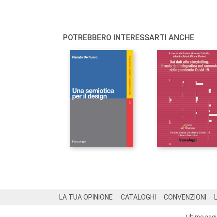
POTREBBERO INTERESSARTI ANCHE
Footer
LA TUA OPINIONE
CATALOGHI
CONVENZIONI