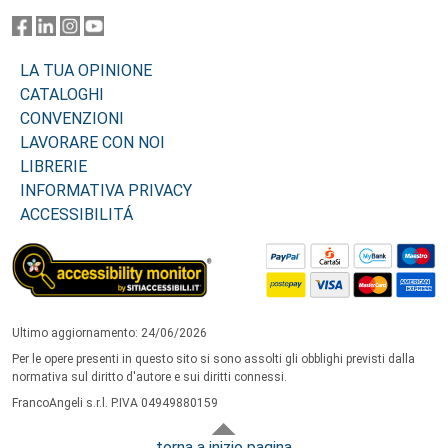
LA TUA OPINIONE
CATALOGHI
CONVENZIONI
LAVORARE CON NOI
LIBRERIE
INFORMATIVA PRIVACY
ACCESSIBILITÁ
Ultimo aggiornamento: 24/06/2026
Per le opere presenti in questo sito si sono assolti gli obblighi previsti dalla
normativa sul diritto d'autore e sui diritti connessi.
FrancoAngeli s.r.l. P.IVA 04949880159
torna a inizio pagina