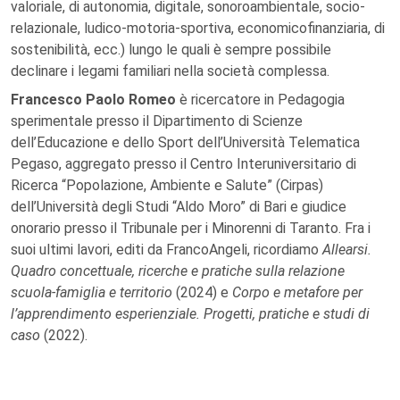
valoriale, di autonomia, digitale, sonoroambientale, socio-
relazionale, ludico-motoria-sportiva, economicofinanziaria, di
sostenibilità, ecc.) lungo le quali è sempre possibile
declinare i legami familiari nella società complessa.
Francesco Paolo Romeo
è ricercatore in Pedagogia
sperimentale presso il Dipartimento di Scienze
dell’Educazione e dello Sport dell’Università Telematica
Pegaso, aggregato presso il Centro Interuniversitario di
Ricerca “Popolazione, Ambiente e Salute” (Cirpas)
dell’Università degli Studi “Aldo Moro” di Bari e giudice
onorario presso il Tribunale per i Minorenni di Taranto. Fra i
suoi ultimi lavori, editi da FrancoAngeli, ricordiamo
Allearsi.
Quadro concettuale, ricerche e pratiche sulla relazione
scuola-famiglia e territorio
(2024) e
Corpo e metafore per
l’apprendimento esperienziale. Progetti, pratiche e studi di
caso
(2022).