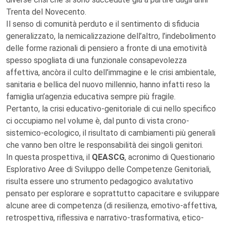
Trenta del Novecento.
Il senso di comunità perduto e il sentimento di sfiducia
generalizzato, la nemicalizzazione dell’altro, l’indebolimento
delle forme razionali di pensiero a fronte di una emotività
spesso spogliata di una funzionale consapevolezza
affettiva, ancòra il culto dell’immagine e le crisi ambientale,
sanitaria e bellica del nuovo millennio, hanno infatti reso la
famiglia un’agenzia educativa sempre più fragile.
Pertanto, la crisi educativo-genitoriale di cui nello specifico
ci occupiamo nel volume è, dal punto di vista crono-
sistemico-ecologico, il risultato di cambiamenti più generali
che vanno ben oltre le responsabilità dei singoli genitori.
In questa prospettiva, il
QEASCG
, acronimo di Questionario
Esplorativo Aree di Sviluppo delle Competenze Genitoriali,
risulta essere uno strumento pedagogico avalutativo
pensato per esplorare e soprattutto capacitare e sviluppare
alcune aree di competenza (di resilienza, emotivo-affettiva,
retrospettiva, riflessiva e narrativo-trasformativa, etico-