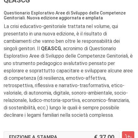
QEASCG
Questionario Esplorativo Aree di Sviluppo delle Competenze
Genitoriali. Nuova edizione aggiornata e ampliata
La crisi educativo-genitoriale trattata nel volume, qui
presentato in una nuova edizione, è il risultato di
cambiamenti che vanno ben oltre le responsabilità dei
singoli genitori. Il
QEASCG
, acronimo di Questionario
Esplorativo Aree di Sviluppo delle Competenze Genitoriali, è
uno strumento pedagogico avalutativo pensato per
esplorare e soprattutto capacitare e sviluppare alcune aree
di competenza (di resilienza, emotivo-affettiva,
retrospettiva, riflessiva e narrativo-trasformativa, etico-
valoriale, di autonomia, digitale, sonoro-ambientale, socio-
relazionale, ludico-motoria-sportiva, economico-finanziaria,
di sostenibilità, ecc.) lungo le quali è sempre possibile
declinare i legami familiari nella società complessa.
37,00
EDIZIONE A STAMPA