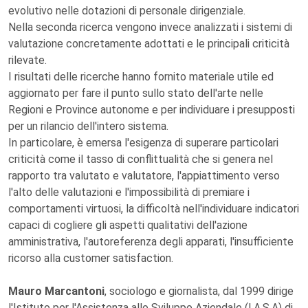
evolutivo nelle dotazioni di personale dirigenziale.
Nella seconda ricerca vengono invece analizzati i sistemi di
valutazione concretamente adottati e le principali criticità
rilevate.
I risultati delle ricerche hanno fornito materiale utile ed
aggiornato per fare il punto sullo stato dell'arte nelle
Regioni e Province autonome e per individuare i presupposti
per un rilancio dell'intero sistema.
In particolare, è emersa l'esigenza di superare particolari
criticità come il tasso di conflittualità che si genera nel
rapporto tra valutato e valutatore, l'appiattimento verso
l'alto delle valutazioni e l'impossibilità di premiare i
comportamenti virtuosi, la difficoltà nell'individuare indicatori
capaci di cogliere gli aspetti qualitativi dell'azione
amministrativa, l'autoreferenza degli apparati, l'insufficiente
ricorso alla customer satisfaction.
Mauro Marcantoni
, sociologo e giornalista, dal 1999 dirige
l'Istituto per l'Assistenza allo Sviluppo Aziendale (I.A.S.A) di