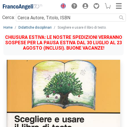
Menu
Cerca:
Main content
Home
Didattiche disciplinari
Scegliere e usare il libro di testo.
CHIUSURA ESTIVA: LE NOSTRE SPEDIZIONI VERRANNO
SOSPESE PER LA PAUSA ESTIVA DAL 30 LUGLIO AL 23
AGOSTO (INCLUSI). BUONE VACANZE!