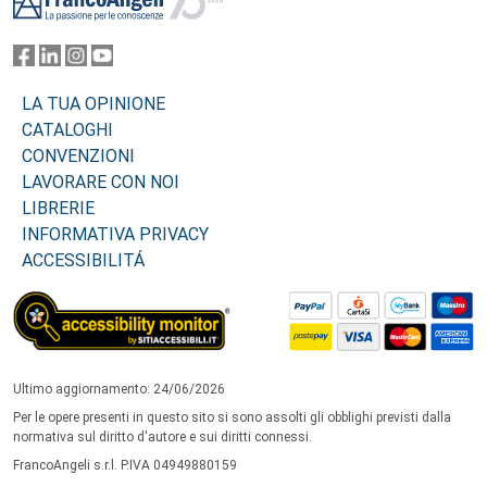
LA TUA OPINIONE
CATALOGHI
CONVENZIONI
LAVORARE CON NOI
LIBRERIE
INFORMATIVA PRIVACY
ACCESSIBILITÁ
Ultimo aggiornamento: 24/06/2026
Per le opere presenti in questo sito si sono assolti gli obblighi previsti dalla
normativa sul diritto d'autore e sui diritti connessi.
FrancoAngeli s.r.l. P.IVA 04949880159