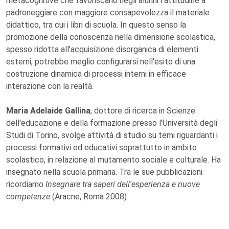
metacognitive che favoriscano negli alunni l'attitudine a
padroneggiare con maggiore consapevolezza il materiale
didattico, tra cui i libri di scuola. In questo senso la
promozione della conoscenza nella dimensione scolastica,
spesso ridotta all'acquisizione disorganica di elementi
esterni, potrebbe meglio configurarsi nell'esito di una
costruzione dinamica di processi interni in efficace
interazione con la realtà.
Maria Adelaide Gallina
, dottore di ricerca in Scienze
dell'educazione e della formazione presso l'Università degli
Studi di Torino, svolge attività di studio su temi riguardanti i
processi formativi ed educativi soprattutto in ambito
scolastico, in relazione al mutamento sociale e culturale. Ha
insegnato nella scuola primaria. Tra le sue pubblicazioni
ricordiamo
Insegnare tra saperi dell'esperienza e nuove
competenze
(Aracne, Roma 2008).