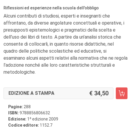
Riflessioni ed esperienze nella scuola dell'obbligo
Alcuni contributi di studiosi, esperti e insegnanti che
affrontano, da diverse angolature concettuali e operative, i
presupposti epistemologici e pragmatici della scelta e
dell’uso dei libri di testo. A partire da un’analisi storica che
consente di collocarli, in quanto risorse didattiche, nel
quadro delle politiche scolastiche ed educative, si
esaminano alcuni aspetti relativi alla normativa che ne regola
l’adozione nonché alle loro caratteristiche strutturali e
metodologiche.
34,50
EDIZIONE A STAMPA
Pagine:
288
ISBN:
9788856806632
a
Edizione:
1
edizione 2009
Codice editore:
1152.7