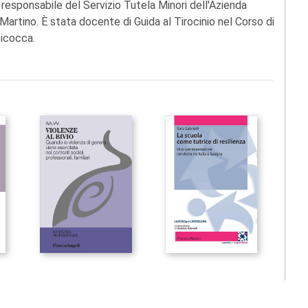
è responsabile del Servizio Tutela Minori dell'Azienda
artino. È stata docente di Guida al Tirocinio nel Corso di
Bicocca.