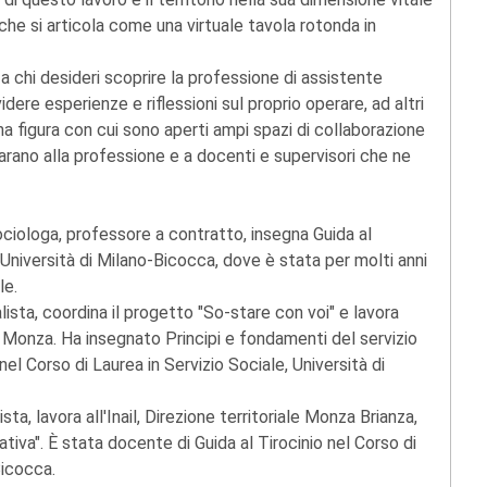
che si articola come una virtuale tavola rotonda in
 a chi desideri scoprire la professione di assistente
idere esperienze e riflessioni sul proprio operare, ad altri
a figura con cui sono aperti ampi spazi di collaborazione
arano alla professione e a docenti e supervisori che ne
ociologa, professore a contratto, insegna Guida al
, Università di Milano-Bicocca, dove è stata per molti anni
le.
lista, coordina il progetto "So-stare con voi" e lavora
 Monza. Ha insegnato Principi e fondamenti del servizio
el Corso di Laurea in Servizio Sociale, Università di
sta, lavora all'Inail, Direzione territoriale Monza Brianza,
iva". È stata docente di Guida al Tirocinio nel Corso di
Bicocca.