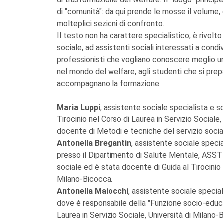
di "comunità": da qui prende le mosse il volume, 
molteplici sezioni di confronto.
Il testo non ha carattere specialistico; è rivolto
sociale, ad assistenti sociali interessati a condiv
professionisti che vogliano conoscere meglio un
nel mondo del welfare, agli studenti che si prep
accompagnano la formazione.
Maria Luppi
, assistente sociale specialista e s
Tirocinio nel Corso di Laurea in Servizio Sociale
docente di Metodi e tecniche del servizio socia
Antonella Bregantin
, assistente sociale specia
presso il Dipartimento di Salute Mentale, ASST
sociale ed è stata docente di Guida al Tirocinio n
Milano-Bicocca.
Antonella Maiocchi
, assistente sociale speciali
dove è responsabile della "Funzione socio-educat
Laurea in Servizio Sociale, Università di Milano-