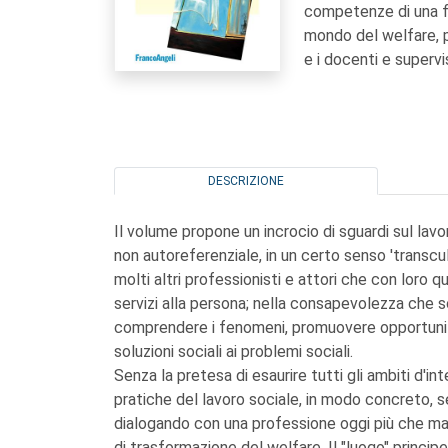
competenze di una fi
mondo del welfare, p
e i docenti e superv
DESCRIZIONE
Il volume propone un incrocio di sguardi sul lavor
non autoreferenziale, in un certo senso 'transcul
molti altri professionisti e attori che con loro
servizi alla persona; nella consapevolezza che 
comprendere i fenomeni, promuovere opportunità, 
soluzioni sociali ai problemi sociali.
Senza la pretesa di esaurire tutti gli ambiti d'in
pratiche del lavoro sociale, in modo concreto, 
dialogando con una professione oggi più che mai
di trasformazione del welfare. Il "luogo" principe