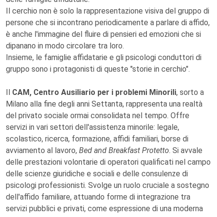
Il cerchio non è solo la rappresentazione visiva del gruppo di
persone che si incontrano periodicamente a parlare di affido,
è anche l'immagine del fluire di pensieri ed emozioni che si
dipanano in modo circolare tra loro.
Insieme, le famiglie affidatarie e gli psicologi conduttori di
gruppo sono i protagonisti di queste "storie in cerchio".
Il
CAM, Centro Ausiliario per i problemi Minorili
, sorto a
Milano alla fine degli anni Settanta, rappresenta una realtà
del privato sociale ormai consolidata nel tempo. Offre
servizi in vari settori dell'assistenza minorile: legale,
scolastico, ricerca, formazione, affidi familiari, borse di
avviamento al lavoro,
Bed and Breakfast Protetto
. Si avvale
delle prestazioni volontarie di operatori qualificati nel campo
delle scienze giuridiche e sociali e delle consulenze di
psicologi professionisti. Svolge un ruolo cruciale a sostegno
dell'affido familiare, attuando forme di integrazione tra
servizi pubblici e privati, come espressione di una moderna