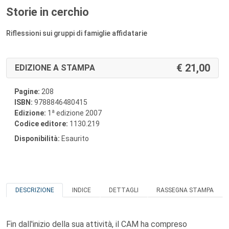
Storie in cerchio
Riflessioni sui gruppi di famiglie affidatarie
21,00
EDIZIONE A STAMPA
Pagine:
208
ISBN:
9788846480415
a
Edizione:
1
edizione 2007
Codice editore:
1130.219
Disponibilità:
Esaurito
DESCRIZIONE
INDICE
DETTAGLI
RASSEGNA STAMPA
Fin dall'inizio della sua attività, il CAM ha compreso