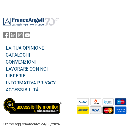
Footer
LA TUA OPINIONE
CATALOGHI
CONVENZIONI
LAVORARE CON NOI
LIBRERIE
INFORMATIVA PRIVACY
ACCESSIBILITÁ
Ultimo aggiornamento: 24/06/2026