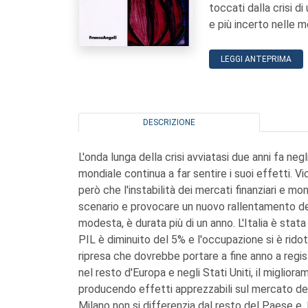
toccati dalla crisi d
e più incerto nelle m
LEGGI ANTEPRIMA
DESCRIZIONE
L'onda lunga della crisi avviatasi due anni fa neg
mondiale continua a far sentire i suoi effetti. 
però che l'instabilità dei mercati finanziari e 
scenario e provocare un nuovo rallentamento de
modesta, è durata più di un anno. L'Italia è stata
PIL è diminuito del 5% e l'occupazione si è ridot
ripresa che dovrebbe portare a fine anno a regist
nel resto d'Europa e negli Stati Uniti, il migli
producendo effetti apprezzabili sul mercato del
Milano non si differenzia dal resto del Paese e, 