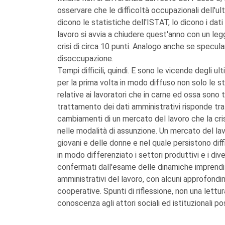
osservare che le difficoltà occupazionali dell'u
dicono le statistiche dell'ISTAT, lo dicono i dat
lavoro si avvia a chiudere quest'anno con un le
crisi di circa 10 punti. Analogo anche se specular
disoccupazione.
Tempi difficili, quindi. E sono le vicende degli 
per la prima volta in modo diffuso non solo le st
relative ai lavoratori che in carne ed ossa sono
trattamento dei dati amministrativi risponde tra
cambiamenti di un mercato del lavoro che la crisi
nelle modalità di assunzione. Un mercato del la
giovani e delle donne e nel quale persistono diff
in modo differenziato i settori produttivi e i div
confermati dall'esame delle dinamiche imprendito
amministrativi del lavoro, con alcuni approfondi
cooperative. Spunti di riflessione, non una lettu
conoscenza agli attori sociali ed istituzionali pos