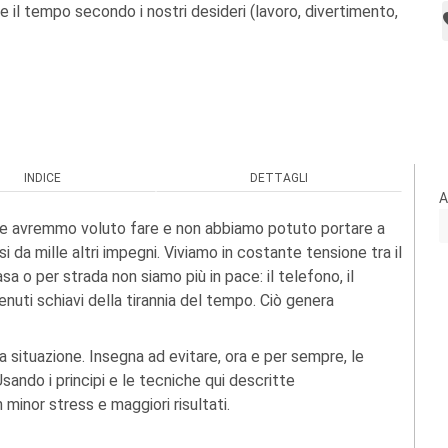
e il tempo secondo i nostri desideri (lavoro, divertimento,
INDICE
DETTAGLI
A
he avremmo voluto fare e non abbiamo potuto portare a
da mille altri impegni. Viviamo in costante tensione tra il
a o per strada non siamo più in pace: il telefono, il
enuti schiavi della tirannia del tempo. Ciò genera
ituazione. Insegna ad evitare, ora e per sempre, le
sando i principi e le tecniche qui descritte
minor stress e maggiori risultati.