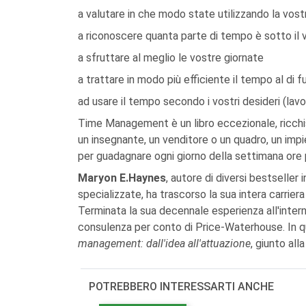
a valutare in che modo state utilizzando la vos
a riconoscere quanta parte di tempo è sotto il 
a sfruttare al meglio le vostre giornate
a trattare in modo più efficiente il tempo al di f
ad usare il tempo secondo i vostri desideri (lavo
Time Management è un libro eccezionale, ricchis
un insegnante, un venditore o un quadro, un imp
per guadagnare ogni giorno della settimana ore 
Maryon E.Haynes
, autore di diversi bestseller 
specializzate, ha trascorso la sua intera carrie
Terminata la sua decennale esperienza all'intern
consulenza per conto di Price-Waterhouse. In q
management: dall'idea all'attuazione
, giunto all
POTREBBERO INTERESSARTI ANCHE