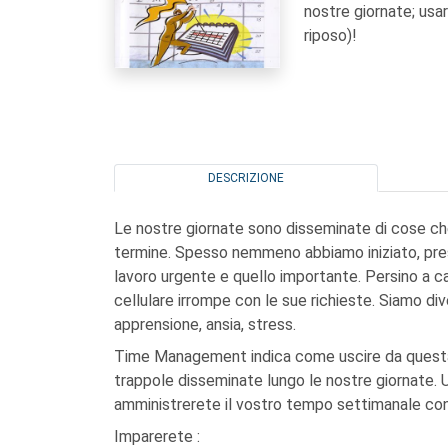
nostre giornate; usar
riposo)!
DESCRIZIONE
Le nostre giornate sono disseminate di cose c
termine. Spesso nemmeno abbiamo iniziato, presi 
lavoro urgente e quello importante. Persino a cas
cellulare irrompe con le sue richieste. Siamo div
apprensione, ansia, stress.
Time Management indica come uscire da questa s
trappole disseminate lungo le nostre giornate. U
amministrerete il vostro tempo settimanale con 
Imparerete :