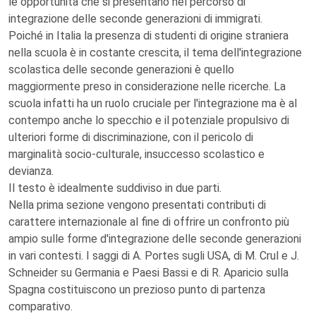
le opportunità che si presentano nel percorso di
integrazione delle seconde generazioni di immigrati.
Poiché in Italia la presenza di studenti di origine straniera
nella scuola è in costante crescita, il tema dell'integrazione
scolastica delle seconde generazioni è quello
maggiormente preso in considerazione nelle ricerche. La
scuola infatti ha un ruolo cruciale per l'integrazione ma è al
contempo anche lo specchio e il potenziale propulsivo di
ulteriori forme di discriminazione, con il pericolo di
marginalità socio-culturale, insuccesso scolastico e
devianza.
Il testo è idealmente suddiviso in due parti.
Nella prima sezione vengono presentati contributi di
carattere internazionale al fine di offrire un confronto più
ampio sulle forme d'integrazione delle seconde generazioni
in vari contesti. I saggi di A. Portes sugli USA, di M. Crul e J.
Schneider su Germania e Paesi Bassi e di R. Aparicio sulla
Spagna costituiscono un prezioso punto di partenza
comparativo.