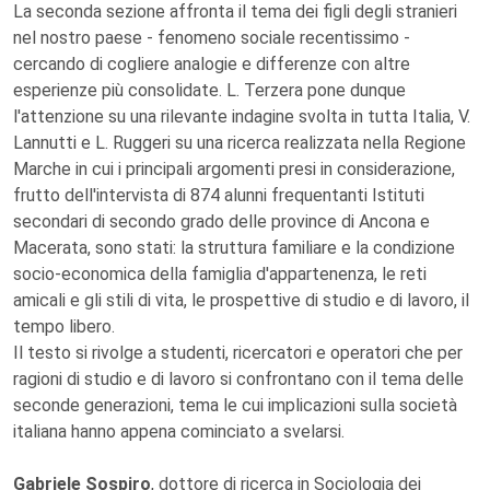
La seconda sezione affronta il tema dei figli degli stranieri
nel nostro paese - fenomeno sociale recentissimo -
cercando di cogliere analogie e differenze con altre
esperienze più consolidate. L. Terzera pone dunque
l'attenzione su una rilevante indagine svolta in tutta Italia, V.
Lannutti e L. Ruggeri su una ricerca realizzata nella Regione
Marche in cui i principali argomenti presi in considerazione,
frutto dell'intervista di 874 alunni frequentanti Istituti
secondari di secondo grado delle province di Ancona e
Macerata, sono stati: la struttura familiare e la condizione
socio-economica della famiglia d'appartenenza, le reti
amicali e gli stili di vita, le prospettive di studio e di lavoro, il
tempo libero.
Il testo si rivolge a studenti, ricercatori e operatori che per
ragioni di studio e di lavoro si confrontano con il tema delle
seconde generazioni, tema le cui implicazioni sulla società
italiana hanno appena cominciato a svelarsi.
Gabriele Sospiro
, dottore di ricerca in Sociologia dei