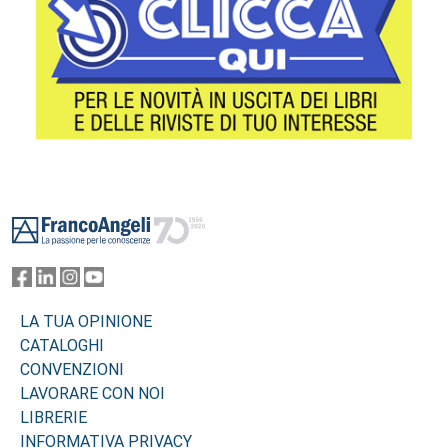
Footer
LA TUA OPINIONE
CATALOGHI
CONVENZIONI
LAVORARE CON NOI
LIBRERIE
INFORMATIVA PRIVACY