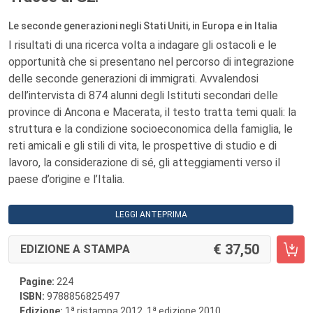
Le seconde generazioni negli Stati Uniti, in Europa e in Italia
I risultati di una ricerca volta a indagare gli ostacoli e le
opportunità che si presentano nel percorso di integrazione
delle seconde generazioni di immigrati. Avvalendosi
dell’intervista di 874 alunni degli Istituti secondari delle
province di Ancona e Macerata, il testo tratta temi quali: la
struttura e la condizione socioeconomica della famiglia, le
reti amicali e gli stili di vita, le prospettive di studio e di
lavoro, la considerazione di sé, gli atteggiamenti verso il
paese d’origine e l’Italia.
LEGGI ANTEPRIMA
37,50
EDIZIONE A STAMPA
Pagine:
224
ISBN:
9788856825497
a
a
Edizione:
1
ristampa 2012, 1
edizione 2010