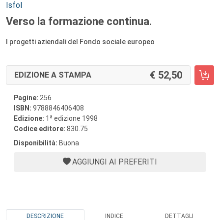
Autori:
Isfol
Verso la formazione continua.
I progetti aziendali del Fondo sociale europeo
52,50
EDIZIONE A STAMPA
Pagine:
256
ISBN:
9788846406408
a
Edizione:
1
edizione 1998
Codice editore:
830.75
Disponibilità:
Buona
AGGIUNGI AI PREFERITI
DESCRIZIONE
INDICE
DETTAGLI