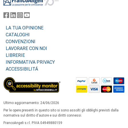
LA TUA OPINIONE
CATALOGHI
CONVENZIONI
LAVORARE CON NOI
LIBRERIE
INFORMATIVA PRIVACY
ACCESSIBILITÁ
Ultimo aggiornamento: 24/06/2026
Per le opere presenti in questo sito si sono assolti gli obblighi previsti dalla
normativa sul diritto d'autore e sui diritti connessi.
FrancoAngeli s.r.l. P.IVA 04949880159