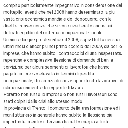
compito particolarmente impegnativo in considerazione dei
molteplici eventi che nel 2008 hanno determinato la più
vasta crisi economica mondiale del dopoguerra, con le
dirette conseguenze che si sono riverberate anche sui
delicati equilibri del sistema occupazionale locale.
Un anno dunque problematico, il 2008, soprattutto nei suoi
ultimi mesi e ancor più nel primo scorcio del 2009, sia per le
imprese, che hanno subito i contraccolpi di una inaspettata,
repentina e complessiva flessione di domanda di beni e
servizi, sia per alcuni segmenti di lavoratori che hanno
pagato un prezzo elevato in termini di perdita
occupazionale, di carenza di nuove opportunità lavorative, di
ridimensionamento dei rapporti di lavoro.
Peraltro non tutte le imprese e non tutti i lavoratori sono
stati colpiti dalla crisi allo stesso modo.
In provincia di Trento il comparto della trasformazione ed il
manifatturiero in generale hanno subìto la flessione più
importante, mentre il terziario ha retto meglio all'urto