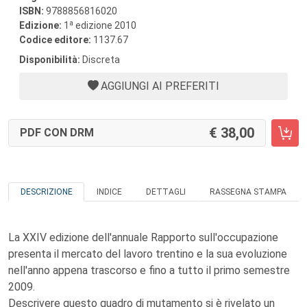
ISBN:
9788856816020
a
Edizione:
1
edizione 2010
Codice editore:
1137.67
Disponibilità:
Discreta
AGGIUNGI AI PREFERITI
38,00
PDF CON DRM
DESCRIZIONE
INDICE
DETTAGLI
RASSEGNA STAMPA
La XXIV edizione dell'annuale Rapporto sull'occupazione
presenta il mercato del lavoro trentino e la sua evoluzione
nell'anno appena trascorso e fino a tutto il primo semestre
2009.
Descrivere questo quadro di mutamento si è rivelato un