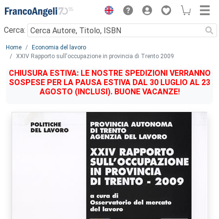
Menu
Cerca:
Main content
Home
Economia del lavoro
XXIV Rapporto sull'occupazione in provincia di Trento 2009
CHIUSURA ESTIVA: LE NOSTRE SPEDIZIONI VERRANNO
SOSPESE PER LA PAUSA ESTIVA DAL 30 LUGLIO AL 23
AGOSTO (INCLUSI). BUONE VACANZE!