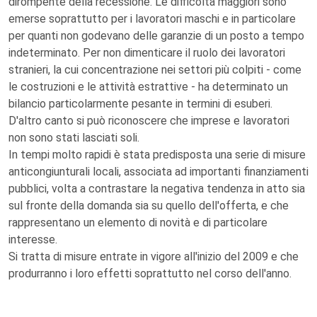
dirompente della recessione. Le difficoltà maggiori sono
emerse soprattutto per i lavoratori maschi e in particolare
per quanti non godevano delle garanzie di un posto a tempo
indeterminato. Per non dimenticare il ruolo dei lavoratori
stranieri, la cui concentrazione nei settori più colpiti - come
le costruzioni e le attività estrattive - ha determinato un
bilancio particolarmente pesante in termini di esuberi.
D'altro canto si può riconoscere che imprese e lavoratori
non sono stati lasciati soli.
In tempi molto rapidi è stata predisposta una serie di misure
anticongiunturali locali, associata ad importanti finanziamenti
pubblici, volta a contrastare la negativa tendenza in atto sia
sul fronte della domanda sia su quello dell'offerta, e che
rappresentano un elemento di novità e di particolare
interesse.
Si tratta di misure entrate in vigore all'inizio del 2009 e che
produrranno i loro effetti soprattutto nel corso dell'anno.