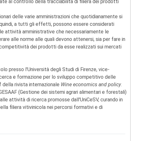
ate al controllo della tracciabilità di filiera dei prodotti
zionari delle varie amministrazioni che quotidianamente si
uindi, a tutti gli effetti, possono essere considerati
lle attività amministrative che necessariamente le
re alle norme alle quali devono attenersi, sia per fare in
competitività dei prodotti da esse realizzati sui mercati
lo presso l'Università degli Studi di Firenze, vice-
ricerca e formazione per lo sviluppo competitivo delle
f della rivista internazionale
Wine economics and policy
.
ESAAF (Gestione dei sistemi agrari alimentari e forestali)
 alle attività di ricerca promosse dall'UniCeSV, curando in
ella filiera vitivinicola nei percorsi formativi e di