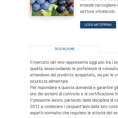
intende raccogliere i
settore vitivinicolo.
LEGGI ANTEPRIMA
DESCRIZIONE
Il mercato del vino rappresenta oggi uno tra i 
qualità, assecondando le preferenze di consumato
attendono dal prodotto acquistato, sia per le cr
sicurezza alimentare.
Per rispondere a questa domanda e garantire gli s
uno dei sistemi di controllo e di certificazione t
Il presente lavoro, partendo dalla disciplina di co
2013 si celebrano i cinquant'anni dalla loro costit
aspetti normativi che regolano le attività del se