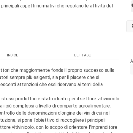
 principali aspetti normativi che regolano le attività del
INDICE
DETTAGLI
A
settori che maggiormente fonda il proprio successo sulla
ri sempre più esigenti, sia per il piacere che si
escenti attenzioni che essi riservano ai temi della
tessi produttori è stato ideato per il settore vitivinicolo
ra i più complessi a livello di comparto agroalimentare.
ntrollo delle denominazioni d'origine dei vini di cui nel
uzione, si pone l'obiettivo di raccogliere i principali
ttore vitivinicolo, con lo scopo di orientare l'imprenditore