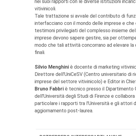
nei suoi rapporti con le diverse istituzioni incaric
vitivinicoli.
Tale trattazione si avvale del contributo di fun
interfacciano con il mondo delle imprese e che q
testimoni privilegiati del complesso insieme de
imprese devono sapere gestire, sia per ottempera
modo che tali attività concorrano ad elevare la 
finali.
Silvio Menghini
è docente di marketing vitivinico
Direttore dell'UniCeSV (Centro universitario di 
imprese del settore vitivinicolo) e Editor in Chie
Bruno Fabbri
è tecnico presso il Dipartimento G
dell'Università degli Studi di Firenze e collabora
particolare i rapporti tra l'Università e gli attori d
aggiornamento post-laurea.