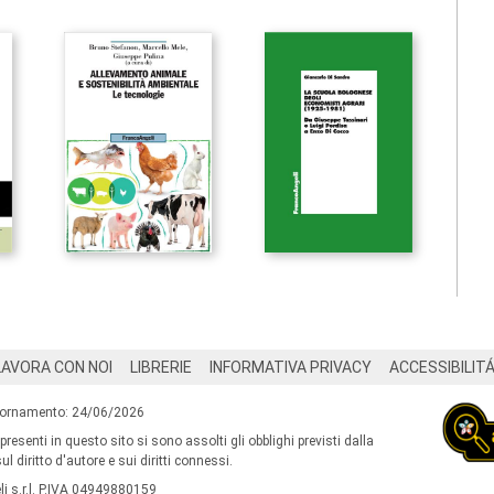
LAVORA CON NOI
LIBRERIE
INFORMATIVA PRIVACY
ACCESSIBILIT
iornamento: 24/06/2026
 presenti in questo sito si sono assolti gli obblighi previsti dalla
l diritto d'autore e sui diritti connessi.
i s.r.l. P.IVA 04949880159