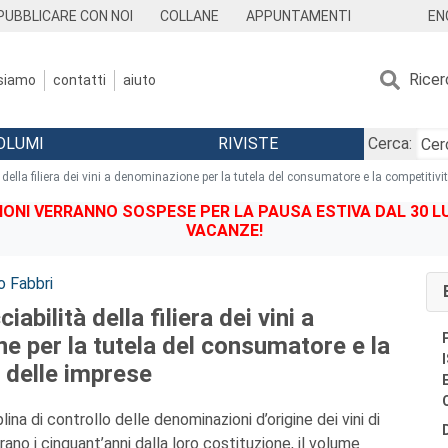
EN
PUBBLICARE CON NOI
COLLANE
APPUNTAMENTI
Ricer
 siamo
contatti
aiuto
OLUMI
RIVISTE
Cerca:
à della filiera dei vini a denominazione per la tutela del consumatore e la competitivi
IONI VERRANNO SOSPESE PER LA PAUSA ESTIVA DAL 30 LU
VACANZE!
o Fabbri
iabilità della filiera dei vini a
e per la tutela del consumatore e la
 delle imprese
lina di controllo delle denominazioni d’origine dei vini di
rano i cinquant’anni dalla loro costituzione, il volume