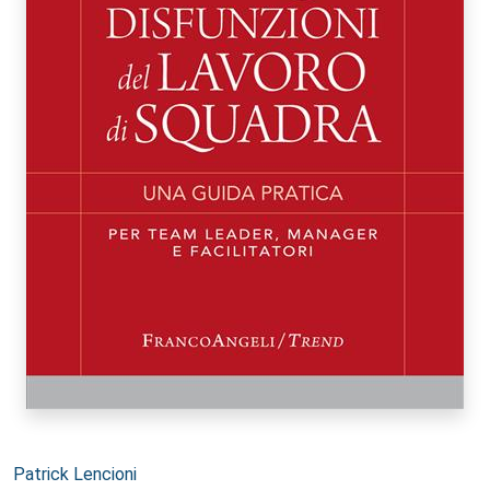
Autori:
Patrick Lencioni