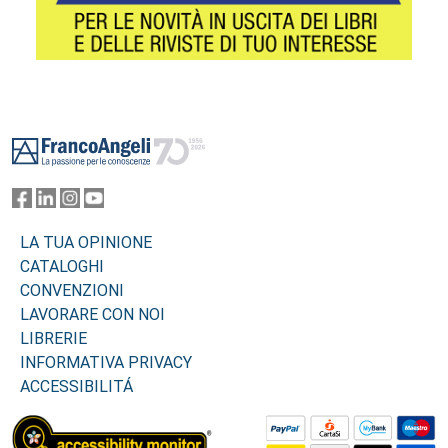
Footer
LA TUA OPINIONE
CATALOGHI
CONVENZIONI
LAVORARE CON NOI
LIBRERIE
INFORMATIVA PRIVACY
ACCESSIBILITÁ