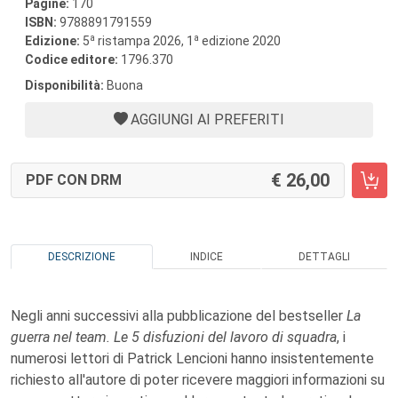
Pagine:
170
ISBN:
9788891791559
a
a
Edizione:
5
ristampa 2026, 1
edizione 2020
Codice editore:
1796.370
Disponibilità:
Buona
AGGIUNGI AI PREFERITI
26,00
PDF CON DRM
DESCRIZIONE
INDICE
DETTAGLI
Negli anni successivi alla pubblicazione del bestseller
La
guerra nel team. Le 5 disfuzioni del lavoro di squadra
, i
numerosi lettori di Patrick Lencioni hanno insistentemente
richiesto all'autore di poter ricevere maggiori informazioni su