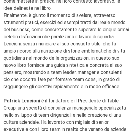
come mettere in pratica, nel loro contesto lavorativo, le
idee delineate nel libro.
Finalmente, è giunto il momento di svelare, attraverso
strumenti pratici, esercizi ed esempi tratti dal reale mondo
del business, come concretamente superare le cinque ormai
celebri disfunzioni che paralizzano il lavoro di squadra.
Lencioni, senza rinunciare al suo consueto stile, che fa
ampio ricorso alla narrazione di storie emblematiche di vita
quotidiana nel mondo delle organizzazioni, in questo suo
nuovo libro fornisce una guida sintetica e concreta al suo
pensiero, mostrando a team leader, manager e consulenti
ciò che occorre fare per formare team coesi, in grado di
raggiungere gli obiettivi rapidamente e in modo efficace.
Patrick Lencioni
è il fondatore e il Presidente di Table
Group, una società di consulenza manageriale specializzata
nello sviluppo di team dirigenziali e nella creazione di una
cultura aziendale. Ha lavorato con migliaia di senior
executive e con i loro team in realtà che variano da aziende