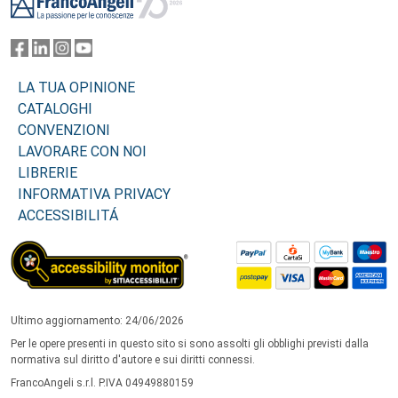
LA TUA OPINIONE
CATALOGHI
CONVENZIONI
LAVORARE CON NOI
LIBRERIE
INFORMATIVA PRIVACY
ACCESSIBILITÁ
Ultimo aggiornamento: 24/06/2026
Per le opere presenti in questo sito si sono assolti gli obblighi previsti dalla
normativa sul diritto d'autore e sui diritti connessi.
FrancoAngeli s.r.l. P.IVA 04949880159