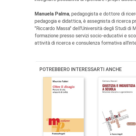
Manuela Palma
, pedagogista e dottore di ricer
pedagogia e didattica, è assegnista di ricerca 
"Riccardo Massa" dell'Università degli Studi di M
formazione presso servizi socio-educativi e scol
attività di ricerca e consulenza formativa all'int
POTREBBERO INTERESSARTI ANCHE