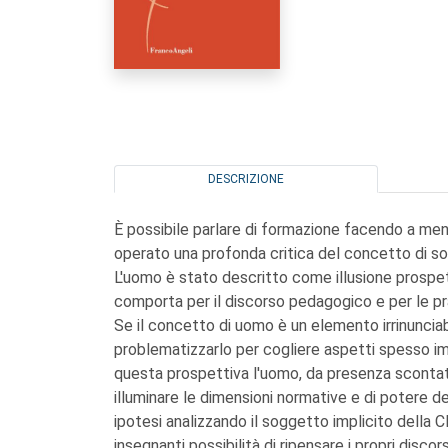
DESCRIZIONE
È possibile parlare di formazione facendo a me
operato una profonda critica del concetto di so
L'uomo è stato descritto come illusione prospett
comporta per il discorso pedagogico e per le pr
Se il concetto di uomo è un elemento irrinunciab
problematizzarlo per cogliere aspetti spesso i
questa prospettiva l'uomo, da presenza scontata,
illuminare le dimensioni normative e di potere d
ipotesi analizzando il soggetto implicito della C
insegnanti possibilità di ripensare i propri discor