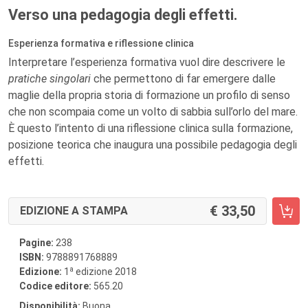
Verso una pedagogia degli effetti.
Esperienza formativa e riflessione clinica
Interpretare l’esperienza formativa vuol dire descrivere le
pratiche singolari
che permettono di far emergere dalle
maglie della propria storia di formazione un profilo di senso
che non scompaia come un volto di sabbia sull’orlo del mare.
È questo l’intento di una riflessione clinica sulla formazione,
posizione teorica che inaugura una possibile pedagogia degli
effetti.
33,50
EDIZIONE A STAMPA
Pagine:
238
ISBN:
9788891768889
a
Edizione:
1
edizione 2018
Codice editore:
565.20
Disponibilità:
Buona