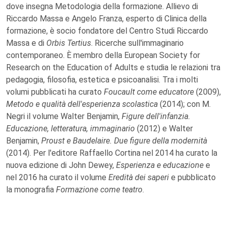
dove insegna Metodologia della formazione. Allievo di
Riccardo Massa e Angelo Franza, esperto di Clinica della
formazione, è socio fondatore del Centro Studi Riccardo
Massa e di
Orbis Tertius
. Ricerche sull'immaginario
contemporaneo. È membro della European Society for
Research on the Education of Adults e studia le relazioni tra
pedagogia, filosofia, estetica e psicoanalisi. Tra i molti
volumi pubblicati ha curato
Foucault come educatore
(2009),
Metodo e qualità dell'esperienza scolastica
(2014); con M.
Negri il volume Walter Benjamin,
Figure dell'infanzia.
Educazione, letteratura, immaginario
(2012) e Walter
Benjamin,
Proust e Baudelaire. Due figure della modernità
(2014). Per l'editore Raffaello Cortina nel 2014 ha curato la
nuova edizione di John Dewey,
Esperienza e educazione
e
nel 2016 ha curato il volume
Eredità dei saperi
e pubblicato
la monografia
Formazione come teatro
.