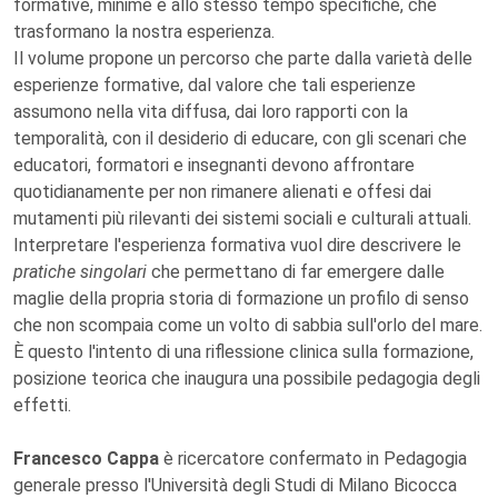
formative, minime e allo stesso tempo specifiche, che
trasformano la nostra esperienza.
Il volume propone un percorso che parte dalla varietà delle
esperienze formative, dal valore che tali esperienze
assumono nella vita diffusa, dai loro rapporti con la
temporalità, con il desiderio di educare, con gli scenari che
educatori, formatori e insegnanti devono affrontare
quotidianamente per non rimanere alienati e offesi dai
mutamenti più rilevanti dei sistemi sociali e culturali attuali.
Interpretare l'esperienza formativa vuol dire descrivere le
pratiche singolari
che permettano di far emergere dalle
maglie della propria storia di formazione un profilo di senso
che non scompaia come un volto di sabbia sull'orlo del mare.
È questo l'intento di una riflessione clinica sulla formazione,
posizione teorica che inaugura una possibile pedagogia degli
effetti.
Francesco Cappa
è ricercatore confermato in Pedagogia
generale presso l'Università degli Studi di Milano Bicocca