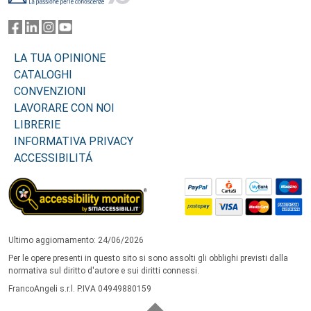
LA TUA OPINIONE
CATALOGHI
CONVENZIONI
LAVORARE CON NOI
LIBRERIE
INFORMATIVA PRIVACY
ACCESSIBILITÁ
Ultimo aggiornamento: 24/06/2026
Per le opere presenti in questo sito si sono assolti gli obblighi previsti dalla
normativa sul diritto d'autore e sui diritti connessi.
FrancoAngeli s.r.l. P.IVA 04949880159