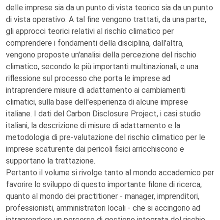
delle imprese sia da un punto di vista teorico sia da un punto
di vista operativo. A tal fine vengono trattati, da una parte,
gli approcci teorici relativi al rischio climatico per
comprendere i fondamenti della disciplina, dall'altra,
vengono proposte un'analisi della percezione del rischio
climatico, secondo le più importanti multinazionali, e una
riflessione sul processo che porta le imprese ad
intraprendere misure di adattamento ai cambiamenti
climatici, sulla base dell'esperienza di alcune imprese
italiane. I dati del Carbon Disclosure Project, i casi studio
italiani, la descrizione di misure di adattamento e la
metodologia di pre-valutazione del rischio climatico per le
imprese scaturente dai pericoli fisici arricchiscono e
supportano la trattazione.
Pertanto il volume si rivolge tanto al mondo accademico per
favorire lo sviluppo di questo importante filone di ricerca,
quanto al mondo dei practitioner - manager, imprenditori,
professionisti, amministratori locali - che si accingono ad
intraprendere un percorso di gestione integrata del rischio