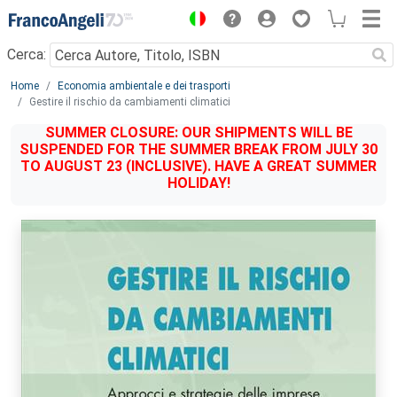
Menu
Cerca:
Main content
Home
Economia ambientale e dei trasporti
Gestire il rischio da cambiamenti climatici
SUMMER CLOSURE: OUR SHIPMENTS WILL BE
SUSPENDED FOR THE SUMMER BREAK FROM JULY 30
TO AUGUST 23 (INCLUSIVE). HAVE A GREAT SUMMER
HOLIDAY!