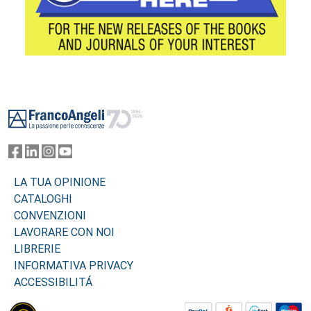
Footer
LA TUA OPINIONE
CATALOGHI
CONVENZIONI
LAVORARE CON NOI
LIBRERIE
INFORMATIVA PRIVACY
ACCESSIBILITÁ