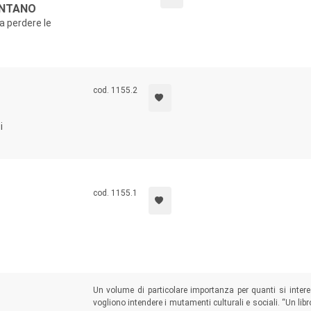
ONTANO
a perdere le
cod. 1155.2
i
cod. 1155.1
Un volume di particolare importanza per quanti si inter
vogliono intendere i mutamenti culturali e sociali. “Un libro