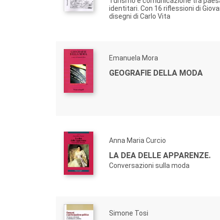
Turismo e comunicazione tra paes
identitari. Con 16 riflessioni di Giov
disegni di Carlo Vita
Emanuela Mora
GEOGRAFIE DELLA MODA
Anna Maria Curcio
LA DEA DELLE APPARENZE.
Conversazioni sulla moda
Simone Tosi