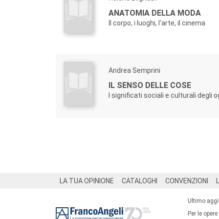
ANATOMIA DELLA MODA
Il corpo, i luoghi, l'arte, il cinema
Andrea Semprini
IL SENSO DELLE COSE
I significati sociali e culturali degli
Footer
LA TUA OPINIONE
CATALOGHI
CONVENZIONI
Ultimo agg
Per le opere