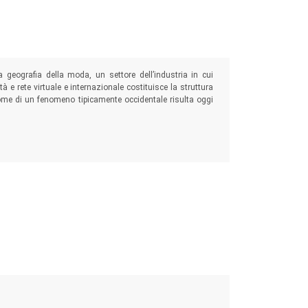
a geografia della moda, un settore dell’industria in cui
ntità e rete virtuale e internazionale costituisce la struttura
ome di un fenomeno tipicamente occidentale risulta oggi