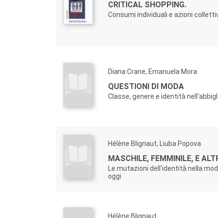
CRITICAL SHOPPING.
Consumi individuali e azioni colletti
Diana Crane, Emanuela Mora
QUESTIONI DI MODA
Classe, genere e identità nell'abbi
Hélène Blignaut, Liuba Popova
MASCHILE, FEMMINILE, E ALT
Le mutazioni dell'identità nella mo
oggi
Hélène Blignaut