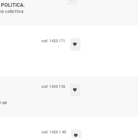
POLITICA.
ne collettiva
cod. 1420.171
cod. 1420.136
 air
cod. 1420.1.45