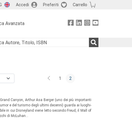
G
Accedi
Preferiti
Carrello
ca Avanzata
1
2
Grand Canyon, Arthur Asa Berger (uno dei più importanti
 humor e del turismo degli ultimi decenni) guarda ai luoghi-
ile in cui Disneyland viene letto secondo Freud, il Mall of
occhi di McLuhan…