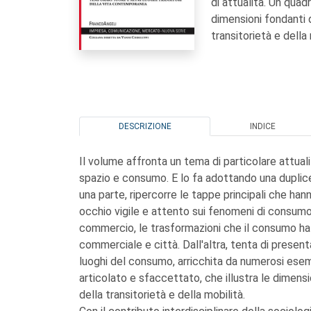
di attualità. Un quad
dimensioni fondanti d
transitorietà e della 
DESCRIZIONE
INDICE
Il volume affronta un tema di particolare attuali
spazio e consumo. E lo fa adottando una duplice
una parte, ripercorre le tappe principali che ha
occhio vigile e attento sui fenomeni di consumo.
commercio, le trasformazioni che il consumo ha g
commerciale e città. Dall'altra, tenta di presen
luoghi del consumo, arricchita da numerosi esemp
articolato e sfaccettato, che illustra le dimensio
della transitorietà e della mobilità.