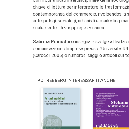
Con il contributo interdisciplinare della sociolo
chiave di lettura per interpretare le trasformaz
contemporanea del commercio, rivolgendosi a st
antropologi, sociologi, urbanisti e marketing man
quale centro di shopping e consumo.
Sabrina Pomodoro
insegna e svolge attività di
comunicazione d'impresa presso l'Università IUL
(Carocci, 2005) e numerosi saggi e articoli sul 
POTREBBERO INTERESSARTI ANCHE