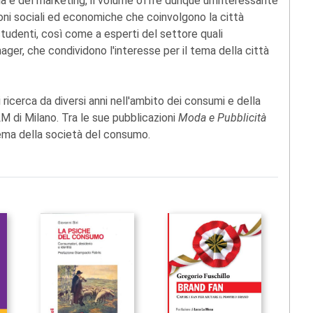
gia e del marketing, il volume offre dunque un'interessante
ioni sociali ed economiche che coinvolgono la città
udenti, così come a esperti del settore quali
ager, che condividono l'interesse per il tema della città
 ricerca da diversi anni nell'ambito dei consumi e della
M di Milano. Tra le sue pubblicazioni
Moda e Pubblicità
tema della società del consumo.