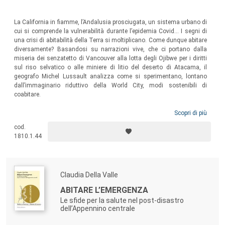
La California in fiamme, l’Andalusia prosciugata, un sistema urbano di
cui si comprende la vulnerabilità durante l’epidemia Covid... I segni di
una crisi di abitabilità della Terra si moltiplicano. Come dunque abitare
diversamente? Basandosi su narrazioni vive, che ci portano dalla
miseria dei senzatetto di Vancouver alla lotta degli Ojibwe per i diritti
sul riso selvatico o alle miniere di litio del deserto di Atacama, il
geografo Michel Lussault analizza come si sperimentano, lontano
dall’immaginario riduttivo della World City, modi sostenibili di
coabitare.
Scopri di più
cod.
1810.1.44
Claudia Della Valle
ABITARE L’EMERGENZA
Le sfide per la salute nel post-disastro
dell’Appennino centrale