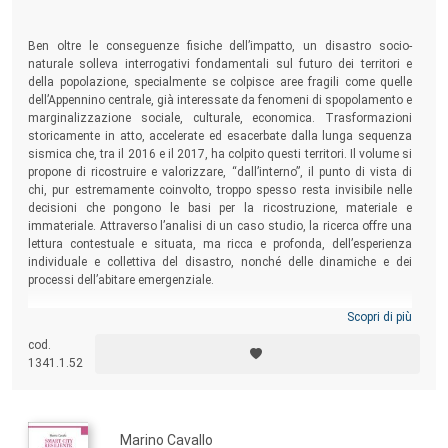
Ben oltre le conseguenze fisiche dell’impatto, un disastro socio-
naturale solleva interrogativi fondamentali sul futuro dei territori e
della popolazione, specialmente se colpisce aree fragili come quelle
dell’Appennino centrale, già interessate da fenomeni di spopolamento e
marginalizzazione sociale, culturale, economica. Trasformazioni
storicamente in atto, accelerate ed esacerbate dalla lunga sequenza
sismica che, tra il 2016 e il 2017, ha colpito questi territori. Il volume si
propone di ricostruire e valorizzare, “dall’interno”, il punto di vista di
chi, pur estremamente coinvolto, troppo spesso resta invisibile nelle
decisioni che pongono le basi per la ricostruzione, materiale e
immateriale. Attraverso l’analisi di un caso studio, la ricerca offre una
lettura contestuale e situata, ma ricca e profonda, dell’esperienza
individuale e collettiva del disastro, nonché delle dinamiche e dei
processi dell’abitare emergenziale.
Scopri di più
cod.
1341.1.52
Marino Cavallo