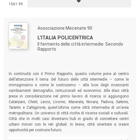
1561.99
Associazione Mecenate 90
L'ITALIA POLICENTRICA
Il fermento delle città intermedie. Secondo
Rapporto
In continuità con il Primo Rapporto, questo volume pone al centro
dell’attenzione il tema del futuro delle
città intermedie
– come le
immaginiamo e come le costruiamo – alla luce degli incessanti
cambiamenti demografici, istituzionali ed economici. Alle dieci città
prese in considerazione nel primo lavoro di ricerca si aggiungono
Catanzaro, Chieti, Lecco, Livorno, Macerata, Novara, Padova, Salerno,
Taranto
e
Caltagirone
, quest’ultima come città intermedia di un’area
metropolitana. Un universo di città ricche di risorse sociali e culturali.
Città che in molti casi diventano hub in grado di connettere centri
urbani minori con le reti globali. In breve, città orientate a creare
opportunità per costruire futuro.