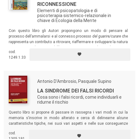
RICONNESSIONE
Elementi di psicopatologia e di
psicoterapia sistemico-relazionale in
chiave di Ecologia della Mente
Con questo libro gli Autori propongono un modo di pensare al
processo dell’ammalarsi e al connesso
processo del guarire/curare
che
rappresenta un contributo a ritrovare, riaffermare e sviluppare la natura
originaria e rivoluzionaria dell’approccio sistemico-relazionale.
cod.
1249.1.33
Antonio D'Ambrosio, Pasquale Supino
LA SINDROME DEI FALSI RICORDI
Cosa sono i falsi ricordi, come individuarli e
ridurne il rischio
Questo libro si propone di passare in rassegna i vari modi in cui la
memoria s’inscrive in modo alterato e cerca di delinearne alcune
caratteristiche tipiche, nei suoi vari aspetti e nelle sue conseguenze
neuro-cognitive, psicologiche-psichiatriche e forensi.
cod.
1305.191