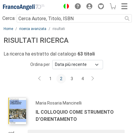
Menu
Cerca:
Main content
Home
ricerca avanzata
risultati
RISULTATI RICERCA
La ricerca ha estratto dal catalogo
63 titoli
Ordina per
1
2
3
4
Maria Rosaria Mancinelli
IL COLLOQUIO COME STRUMENTO
D'ORIENTAMENTO