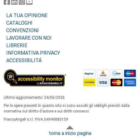
LA TUA OPINIONE
CATALOGHI
CONVENZIONI
LAVORARE CON NOI
LIBRERIE
INFORMATIVA PRIVACY
ACCESSIBILITÁ
Ultimo aggiornamento: 24/06/2026
Per le opere presenti in questo sito si sono assolti gli obblighi previsti dalla
normativa sul diritto d'autore e sui diritti connessi.
FrancoAngeli s.r.l. P.IVA 04949880159
torna a inizio pagina