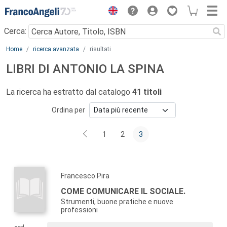
Menu
Cerca:
Main content
Home
ricerca avanzata
risultati
LIBRI DI ANTONIO LA SPINA
La ricerca ha estratto dal catalogo
41 titoli
Ordina per
1
2
3
Francesco Pira
COME COMUNICARE IL SOCIALE.
Strumenti, buone pratiche e nuove
professioni